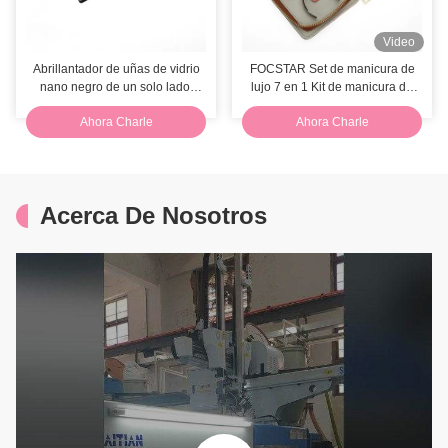
Video
Abrillantador de uñas de vidrio
FOCSTAR Set de manicura de
nano negro de un solo lado,
lujo 7 en 1 Kit de manicura de
etiqueta privada, lima de cristal
uñas de acero inoxidable con
Ahora Charle
Ahora Charle
con estuche de cuero
bolsa con cremallera
Acerca De Nosotros