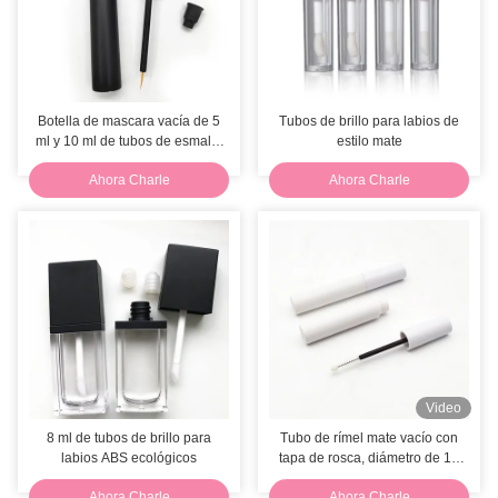
Botella de mascara vacía de 5
Tubos de brillo para labios de
ml y 10 ml de tubos de esmalte
estilo mate
de ojos negros
Ahora Charle
Ahora Charle
Video
8 ml de tubos de brillo para
Tubo de rímel mate vacío con
labios ABS ecológicos
tapa de rosca, diámetro de 16
mm, botella de rímel blanca
Ahora Charle
Ahora Charle