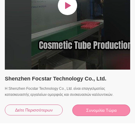
Shenzhen Focstar Technology Co., Ltd.
Η Shenzhen Focstar Technology Co., Ltd. είναι επαγγελματίας
κατασκευαστής εργαλείων ομορφιάς και συσκευασιών καλλυντικών.
Δείτε Περισσότερων
Συνομιλία Τώρα