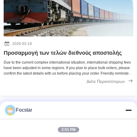
2026-03-19
Προσαρμογή των τελών διεθνούς αποστολής
Due to the current complex international situation, international shipping fees
have been adjusted in some regions. If you plan to place bulk orders, please
confirm the latest details with us before placing your order. Friendly reminder:
For shipments to Europe, we recommend choosing railway ...
Δείτε Περισσότερων
Focstar
Γρήγορη επικοινωνία
2:51 PM
Διεύθυνση