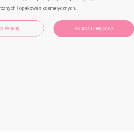
ycznych i opakowań kosmetycznych.
cz Więcej
Poproś O Wycenę