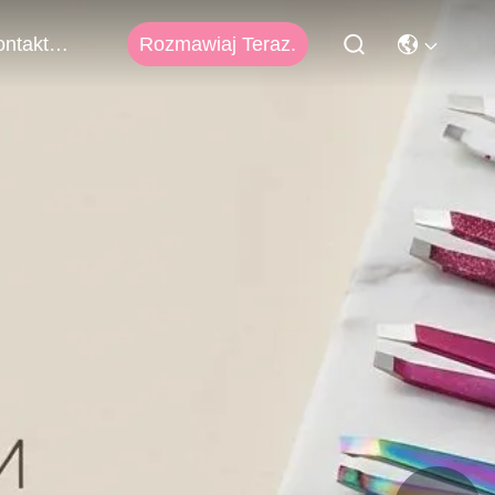
Rozmawiaj Teraz.
Skontaktuj Się Z Nami