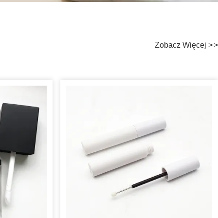
Zobacz Więcej
>
>