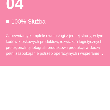
04
100% Służba
Zapewniamy kompleksowe usługi z jednej strony, w tym
kodów kreskowych produktów, rozwiązań logistycznych,
profesjonalnej fotografii produktów i produkcji wideo,w
pełni zaspokajanie potrzeb operacyjnych i wspieranie
wzrostu działalności.