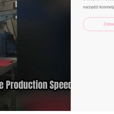
narzędzi kosmet
Zoba