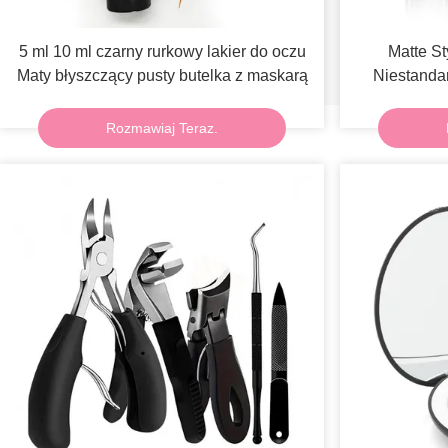
5 ml 10 ml czarny rurkowy lakier do oczu
Matte St
Maty błyszczący pusty butelka z maskarą
Niestanda
Rozmawiaj Teraz.