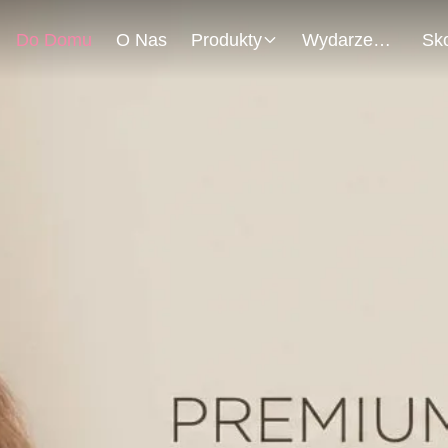
Do Domu
O Nas
Produkty
Wydarzenia