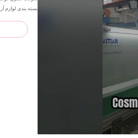
بسته بندی لوازم آ
م