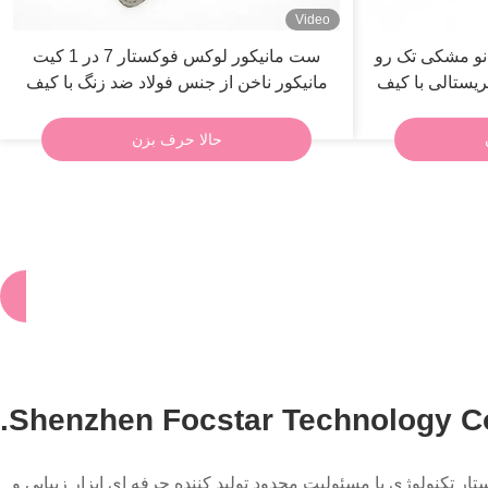
Video
انو مشکی تک رو
ست مانیکور لوکس فوکستار 7 در 1 کیت
ستالی با کیف
مانیکور ناخن از جنس فولاد ضد زنگ با کیف
زیپ دار
حالا حرف بزن
Shenzhen Focstar Technology Co.
تکنولوژی با مسئولیت محدود تولید کننده حرفه ای ابزار زیبایی و