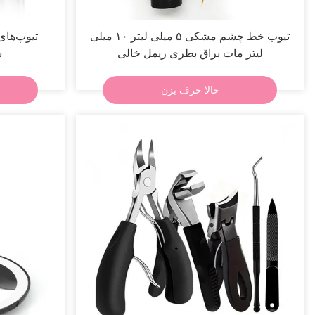
تیوب خط چشم مشکی ۵ میلی لیتر ۱۰ میلی
تیوپ‌های
لیتر مات براق بطری ریمل خالی
س
حالا حرف بزن