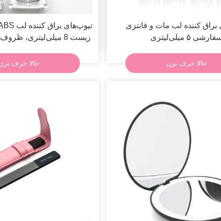
 براق کننده لب مات و فانتزی
فارشی ۵ میلی‌لیتری
زیست 8 میلی‌لیتری، ظرو
لب تخت
حالا حرف بزن
حالا حرف بزن