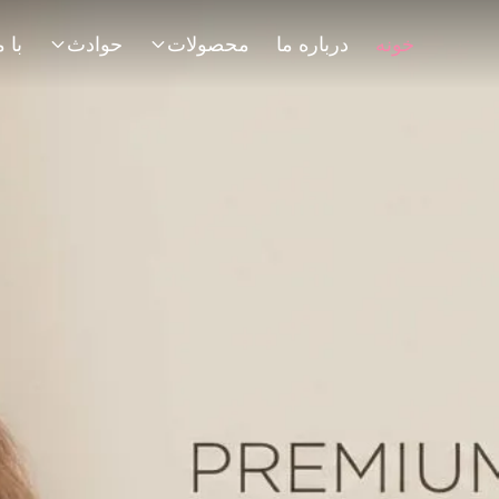
خونه
درباره ما
محصولات
حوادث