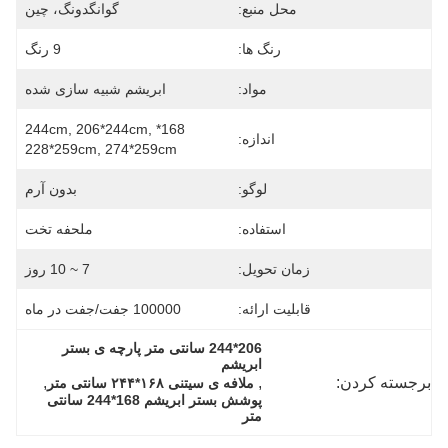
محل منبع:
گوانگدونگ، چین
رنگ ها:
9 رنگ
مواد:
ابریشم شبیه سازی شده
168*244cm, 206*244cm, 
اندازه:
228*259cm, 274*259cm
لوگو:
بدون آرم
استفاده:
ملحفه تخت
زمان تحویل:
7 ~ 10 روز
قابلیت ارائه:
100000 جفت/جفت در ماه
206*244 سانتی متر پارچه ی بستر 
ابریشم
برجسته کردن:
, 
, 
ملافه ی سیتنی ۱۶۸*۲۴۴ سانتی متر
پوشش بستر ابریشم 168*244 سانتی 
متر