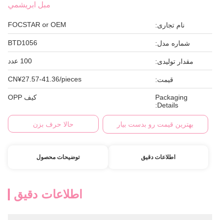
مبل ابريشمي
FOCSTAR or OEM
نام تجاری:
BTD1056
شماره مدل:
100 عدد
مقدار تولیدی:
CN¥27.57-41.36/pieces
قیمت:
Packaging
کیف OPP
Details:
بهترین قیمت رو بدست بیار
حالا حرف بزن
اطلاعات دقیق
توضیحات محصول
اطلاعات دقیق