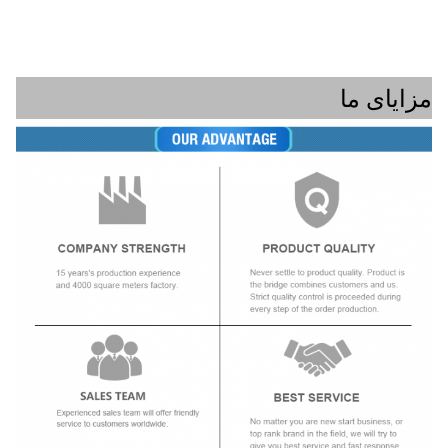
مزایای ما