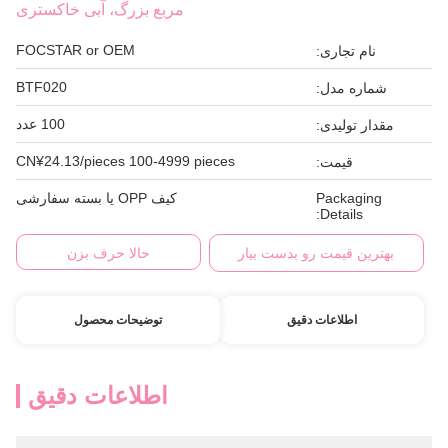
مربع بزرگ، آبی خاکستری
FOCSTAR or OEM
نام تجاری:
BTF020
شماره مدل:
100 عدد
مقدار تولیدی:
CN¥24.13/pieces 100-4999 pieces
قیمت:
Packaging
کیف OPP یا بسته سفارشی
Details:
بهترین قیمت رو بدست بیار
حالا حرف بزن
اطلاعات دقیق
توضیحات محصول
اطلاعات دقیق