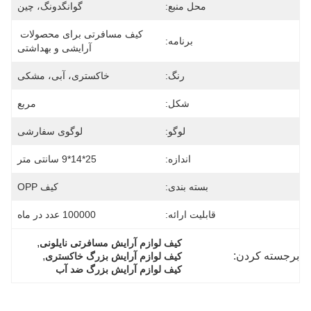
محل منبع:
گوانگدونگ، چین
کیف مسافرتی برای محصولات 
برنامه:
آرایشی و بهداشتی
رنگ:
خاکستری، آبی، مشکی
شکل:
مربع
لوگو:
لوگوی سفارشی
اندازه:
25*14*9 سانتی متر
بسته بندی:
کیف OPP
قابلیت ارائه:
100000 عدد در ماه
, 
کیف لوازم آرایش مسافرتی نایلونی
برجسته کردن:
, 
کیف لوازم آرایش بزرگ خاکستری
کیف لوازم آرایش بزرگ ضد آب