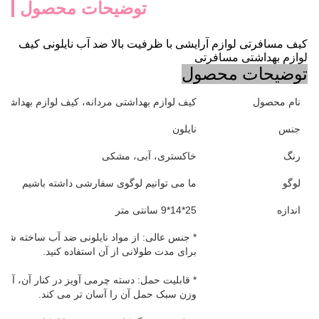
توضیحات محصول
کیف مسافرتی لوازم آرایشی با ظرفیت بالا ضد آب نایلونی کیف
لوازم بهداشتی مسافرتی
توضیحات محصول
نام محصول
کیف لوازم بهداشتی مردانه، کیف لوازم بهداشتی 
جنس
نایلون
رنگ
خاکستری، آبی، مشکی
لوگو
ما می توانیم لوگوی سفارشی داشته باشیم
اندازه
25*14*9 سانتی متر
* جنس عالی: از مواد نایلونی ضد آب ساخته شده
برای مدت طولانی از آن استفاده کنید.
* قابلیت حمل: دسته چرمی آویز در کنار آن، آویز
وزن سبک حمل آن را آسان تر می کند.