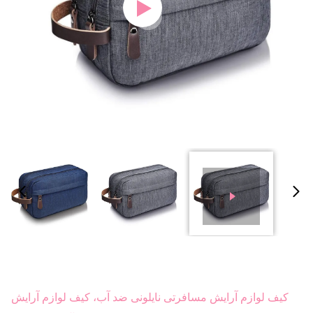
کیف لوازم آرایش مسافرتی نایلونی ضد آب، کیف لوازم آرایش