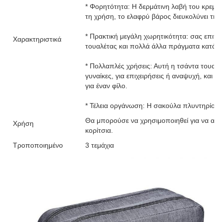
* Φορητότητα: Η δερμάτινη λαβή του κρεμα
τη χρήση, το ελαφρύ βάρος διευκολύνει τη 
* Πρακτική μεγάλη χωρητικότητα: σας επιτρ
Χαρακτηριστικά
τουαλέτας και πολλά άλλα πράγματα κατά τη
* Πολλαπλές χρήσεις: Αυτή η τσάντα τουαλέτ
γυναίκες, για επιχειρήσεις ή αναψυχή, και 
για έναν φίλο.
* Τέλεια οργάνωση: Η σακούλα πλυντηρίου χ
Θα μπορούσε να χρησιμοποιηθεί για να αποθ
Χρήση
κορίτσια.
Τροποποιημένο
3 τεμάχια