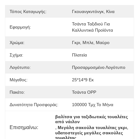
Τόπος Καταγωγής:
Γκουανγκντόνγκ, Κίνα
Τσάντα Ταξιδιού Για 
Εφαρμογή:
Καλλυντικά Προϊόντα
Χρώμα:
Γκρι, Μπλε, Μαύρο
Σχήμα:
Πλατεία
Λογότυπο:
Προσαρμοσμένο Λογότυπο
Μέγεθος:
25*14*9 Εκ
Πακέτο:
Τσάντα OPP
Δυνατότητα Προσφοράς:
100000 Τμχ Το Μήνα
βαλίτσα για ταξιδιωτικές τουαλέτες 
από νάιλον
Επισημαίνω:
, 
, 
Μεγάλη σακούλα τουαλέτας γκρι
υδατοστεγείς μεγάλες σακούλες 
τουαλέτας