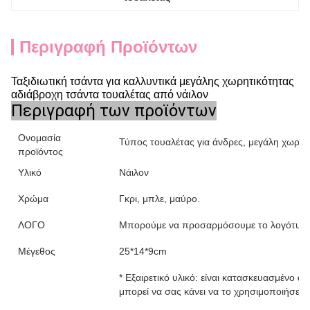
Περιγραφή Προϊόντων
Ταξιδιωτική τσάντα για καλλυντικά μεγάλης χωρητικότητας
αδιάβροχη τσάντα τουαλέτας από νάιλον
Περιγραφή των προϊόντων
Ονομασία
Τύπος τουαλέτας για άνδρες, μεγάλη χωρητι
προϊόντος
Υλικό
Νάιλον
Χρώμα
Γκρι, μπλε, μαύρο.
ΛΟΓΟ
Μπορούμε να προσαρμόσουμε το λογότυπ
Μέγεθος
25*14*9cm
* Εξαιρετικό υλικό: είναι κατασκευασμένο α
μπορεί να σας κάνει να το χρησιμοποιήσετε