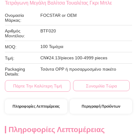
Τετράγωνη Μεγάλη Βαλίτσα Τουαλέτας Γκρι Μπλε
Ονομασία
FOCSTAR or OEM
Μάρκας:
Αριθμός
BTF020
Μοντέλου:
100 Τεμάχια
MOQ:
CN¥24.13/pieces 100-4999 pieces
Τιμή:
Packaging
Τσάντα OPP ή προσαρμοσμένο πακέτο
Details:
Πάρτε Την Καλύτερη Τιμή
Συνομιλία Τώρα
Πληροφορίες Λεπτομέρειας
Περιγραφή Προϊόντων
Πληροφορίες Λεπτομέρειας