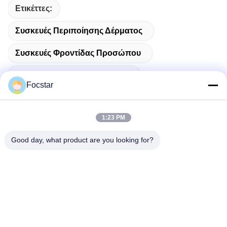
Ετικέττες:
Συσκευές Περιποίησης Δέρματος
Συσκευές Φροντίδας Προσώπου
Εργαλεία Φροντίδας Δέρματος
Focstar
1:23 PM
Συγγενικά Προϊόντα
Good day, what product are you looking for?