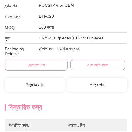
FOCSTAR or OEM
ব্র্যান্ড নাম:
BTF020
মডেল নম্বর:
100 টুকরা
MOQ:
CN¥24.13/pieces 100-4999 pieces
মূল্য:
Packaging
ওপিপি ব্যাগ বা কাস্টম প্যাকেজ
Details:
সেরা দাম পান
এখন চ্যাট করুন
বিস্তারিত তথ্য
পণ্যের বর্ণনা
বিস্তারিত তথ্য
উৎপত্তি স্থল:
গুয়াংডং, চীন