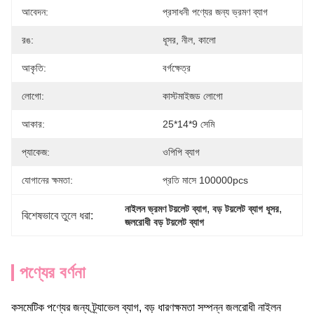
আবেদন:
প্রসাধনী পণ্যের জন্য ভ্রমণ ব্যাগ
রঙ:
ধূসর, নীল, কালো
আকৃতি:
বর্গক্ষেত্র
লোগো:
কাস্টমাইজড লোগো
আকার:
25*14*9 সেমি
প্যাকেজ:
ওপিপি ব্যাগ
যোগানের ক্ষমতা:
প্রতি মাসে 100000pcs
, 
, 
নাইলন ভ্রমণ টয়লেট ব্যাগ
বড় টয়লেট ব্যাগ ধূসর
বিশেষভাবে তুলে ধরা:
জলরোধী বড় টয়লেট ব্যাগ
পণ্যের বর্ণনা
কসমেটিক পণ্যের জন্য ট্র্যাভেল ব্যাগ, বড় ধারণক্ষমতা সম্পন্ন জলরোধী নাইলন