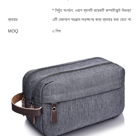
* নিখুঁত সংগঠন: ওয়াশ ব্যাগটি কয়েকটি কম্পার্টমেন্টে বিভক্ত। 
ব্যবহার
এটি মেকআপ সরঞ্জাম সংরক্ষণের জন্য ব্যবহার করা যেতে পারে
MOQ
৩ পিস