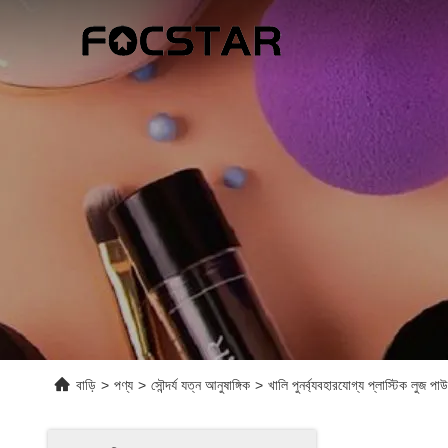
বাড়ি
>
পণ্য
>
সৌন্দর্য যত্ন আনুষাঙ্গিক
>
খালি পুনর্ব্যবহারযোগ্য প্লাস্টিক লু