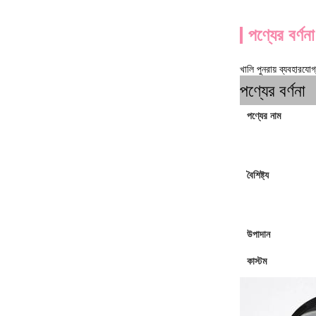
পণ্যের বর্ণনা
খালি পুনরায় ব্যবহারয
পণ্যের বর্ণনা
পণ্যের নাম
বৈশিষ্ট্য
উপাদান
কাস্টম