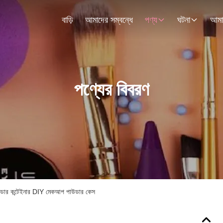
বাড়ি
আমাদের সম্বন্ধে
পণ্য
ঘটনা
পণ্যের বিবরণ
জ পাউডার কন্টেইনার DIY মেকআপ পাউডার কেস