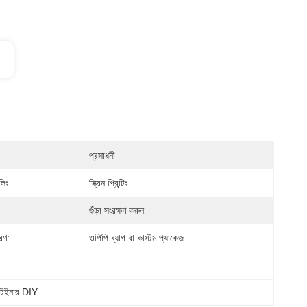
প্রসাধনী
লিং:
স্ক্রিন প্রিন্টিং
গুঁড়া সংরক্ষণ করুন
রণ:
ওপিপি ব্যাগ বা কাস্টম প্যাকেজ
্টেইনার DIY