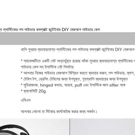
োগ্য প্লাস্টিকের লস পাউডার কমপ্যাক্ট কন্টেইনার DIY মেকআপ পাউডার কেস
খালি পুনরায় ব্যবহারযোগ্য প্লাস্টিকের লস পাউডার কমপ্যাক্ট কন্টেইনার DIY মেক
* প্যাকেজটিতে একটি সেট অন্তর্ভুক্ত রয়েছে ফাঁকা পুনরায় ব্যবহারযোগ্য প্লাস্টিকে
পাউডার কেস সহ ইলাস্টিক নেট সিফটার
* আপনার নিজের পাউডার মেকআপ মিশ্রিত করতে ব্যবহার করুন; লস পাউডার, ব্লাশ, ফ
* টেবিল টপ, ড্রেসিং টেবিলের জন্য উপযুক্ত, গৃহস্থালি ব্যবহারের জন্য উপযুক্ত
* সুবিধাজনক, hinged কভার, আয়না, puff এবং ইলাস্টিক জাল sifter সঙ্গে
* ক্যাপাসিটি 20g
এবিএস
আপনার লোগো বা স্টিকার কাস্টমাইজ করার জন্য সমর্থন।