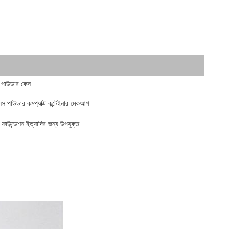
আপ পাউডার কেস
র লস পাউডার কমপ্যাক্ট কন্টেইনার মেকআপ
াউন্ডেশন ইত্যাদির জন্য উপযুক্ত