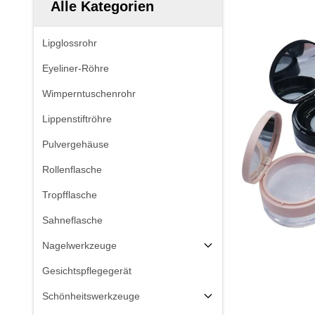
Alle Kategorien
Lipglossrohr
Eyeliner-Röhre
Wimperntuschenrohr
Lippenstiftröhre
Pulvergehäuse
Rollenflasche
Tropfflasche
Sahneflasche
Nagelwerkzeuge
Gesichtspflegegerät
Schönheitswerkzeuge