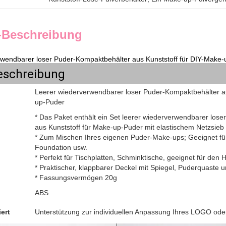
-Beschreibung
rwendbarer loser Puder-Kompaktbehälter aus Kunststoff für DIY-Make
eschreibung
Leerer wiederverwendbarer loser Puder-Kompaktbehälter au
up-Puder
* Das Paket enthält ein Set leerer wiederverwendbarer los
aus Kunststoff für Make-up-Puder mit elastischem Netzsieb
* Zum Mischen Ihres eigenen Puder-Make-ups; Geeignet fü
n
Foundation usw.
* Perfekt für Tischplatten, Schminktische, geeignet für de
* Praktischer, klappbarer Deckel mit Spiegel, Puderquaste 
* Fassungsvermögen 20g
ABS
ert
Unterstützung zur individuellen Anpassung Ihres LOGO oder