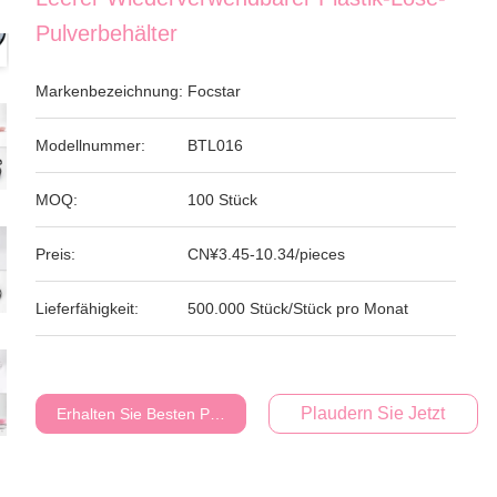
Pulverbehälter
Markenbezeichnung:
Focstar
Modellnummer:
BTL016
MOQ:
100 Stück
Preis:
CN¥3.45-10.34/pieces
Lieferfähigkeit:
500.000 Stück/Stück pro Monat
Plaudern Sie Jetzt
Erhalten Sie Besten Preis