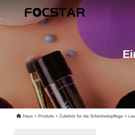
Ei
Haus
>
Produits
>
Zubehör für die Schönheitspflege
>
Lee