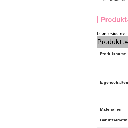
Produkt
Leerer wiederve
Produktb
Produktname
Eigenschafte
Materialien
Benutzerdefini