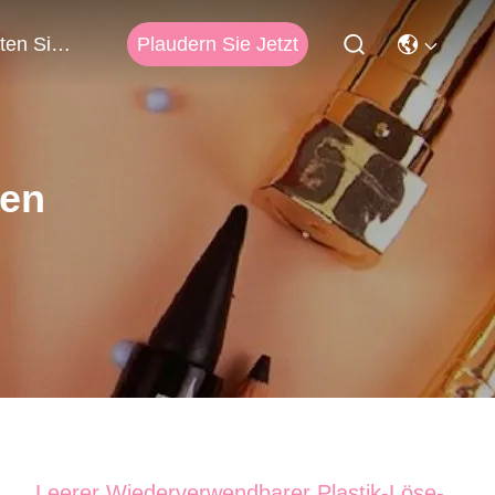
Plaudern Sie Jetzt
Treten Sie Mit Uns In Verbindung
ten
Leerer Wiederverwendbarer Plastik-Löse-