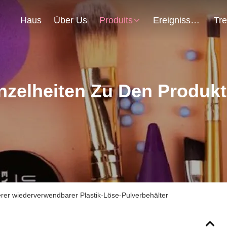
Haus
Über Us
Produits
Ereignisse
nzelheiten Zu Den Produk
rer wiederverwendbarer Plastik-Löse-Pulverbehälter