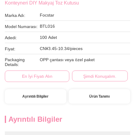
Konteyneri DIY Makyaj Toz Kutusu
Focstar
Marka Adı:
BTL016
Model Numarası:
100 Adet
Adedi:
CN¥3.45-10.34/pieces
Fiyat:
Packaging
OPP çantası veya özel paket
Details:
En İyi Fiyatı Alın
Şimdi Konuşalım.
Ayrıntılı Bilgiler
Ürün Tanımı
Ayrıntılı Bilgiler