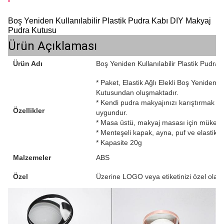
Boş Yeniden Kullanılabilir Plastik Pudra Kabı DIY Makyaj
Pudra Kutusu
Ürün Açıklaması
Ürün Adı
Boş Yeniden Kullanılabilir Plastik Pudr
* Paket, Elastik Ağlı Elekli Boş Yeniden 
Kutusundan oluşmaktadır.
* Kendi pudra makyajınızı karıştırmak için
Özellikler
uygundur.
* Masa üstü, makyaj masası için mükemm
* Menteşeli kapak, ayna, puf ve elastik ağ 
* Kapasite 20g
Malzemeler
ABS
Özel
Üzerine LOGO veya etiketinizi özel olara