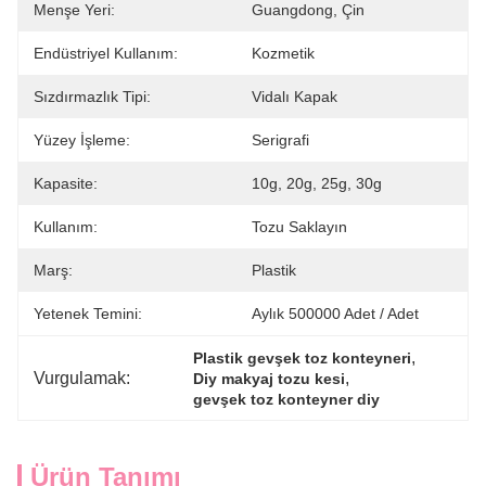
Menşe Yeri:
Guangdong, Çin
Endüstriyel Kullanım:
Kozmetik
Sızdırmazlık Tipi:
Vidalı Kapak
Yüzey İşleme:
Serigrafi
Kapasite:
10g, 20g, 25g, 30g
Kullanım:
Tozu Saklayın
Marş:
Plastik
Yetenek Temini:
Aylık 500000 Adet / Adet
, 
Plastik gevşek toz konteyneri
Vurgulamak:
, 
Diy makyaj tozu kesi
gevşek toz konteyner diy
Ürün Tanımı