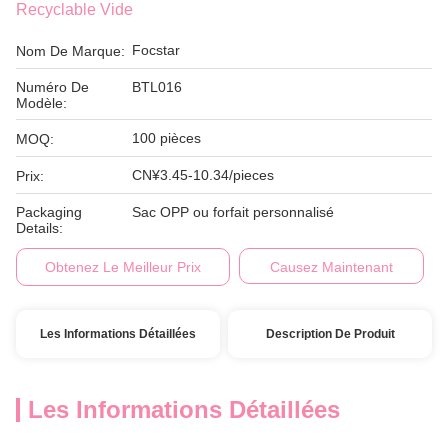
Recyclable Vide
Focstar
Nom De Marque:
Numéro De
BTL016
Modèle:
100 pièces
MOQ:
CN¥3.45-10.34/pieces
Prix:
Packaging
Sac OPP ou forfait personnalisé
Details:
Obtenez Le Meilleur Prix
Causez Maintenant
Les Informations Détaillées
Description De Produit
Les Informations Détaillées