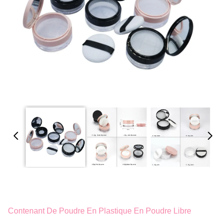
Contenant De Poudre En Plastique En Poudre Libre