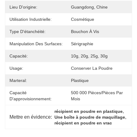
Lieu D'origine:
Guangdong, Chine
Utilisation Industrielle:
Cosmétique
Type D'étanchéité:
Bouchon À Vis
Manipulation Des Surfaces:
Sérigraphie
Capacité:
10g, 20g, 25g, 30g
Usage:
Conserver La Poudre
Marteral:
Plastique
Capacité
500 000 Pièces/pièces Par 
D'approvisionnement:
Mois
, 
récipient en poudre en plastique
Mettre en évidence:
, 
Une boîte à poudre de maquillage
récipient en poudre en vrac