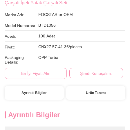
Çarşafı İpek Yatak Çarşafı Seti
FOCSTAR or OEM
Marka Adı:
BTD1056
Model Numarası:
100 Adet
Adedi:
CN¥27.57-41.36/pieces
Fiyat:
Packaging
OPP Torba
Details:
En İyi Fiyatı Alın
Şimdi Konuşalım.
Ayrıntılı Bilgiler
Ürün Tanımı
Ayrıntılı Bilgiler