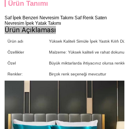
Ürün Tanımı
Saf İpek Benzeri Nevresim Takımı Saf Renk Saten
Nevresim İpek Yatak Takımı
Ürün Açıklaması
Ürün adı
Yüksek Kaliteli Simüle İpek Yastık Kılıfı D
Özellikler
Malzeme: Yüksek kaliteli ve rahat dokunuş h
Özel
Büyük miktarlarda ihtiyacınız olursa renkleri s
Renkler:
Birçok renk seçeneği mevcuttur