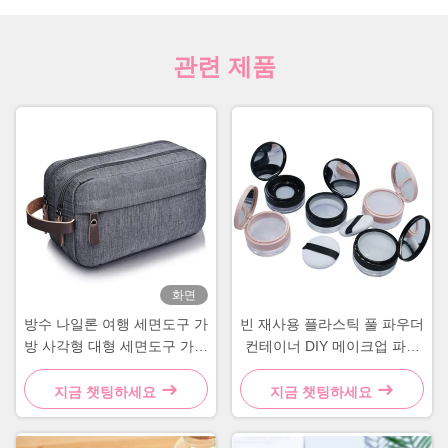
관련 제품
화면
방수 나일론 여행 세면도구 가
빈 재사용 플라스틱 풀 파우더
방 사각형 대형 세면도구 가방
컨테이너 DIY 메이크업 파우
회색 파랑
더 케이스
지금 챗팅하세요
지금 챗팅하세요