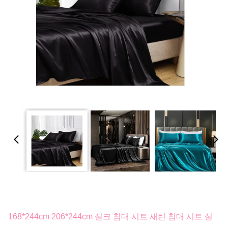
168*244cm 206*244cm 실크 침대 시트 새틴 침대 시트 실