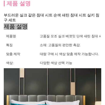
제품 설명
부드러운 실크 같은 침대 시트 순색 새틴 침대 시트 실키 침
구 세트
제품 설명
제품명
고품질 모조 실크 베갯잇 단색 새틴 침대 시
특징
소재: 고품질의 편안한 촉감.
맞춤 제작
대량 구매 시 색상 맞춤 제작 가능합니다.
색상:
다양한 색상 선택 가능