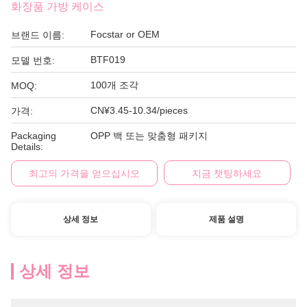
화장품 가방 케이스
Focstar or OEM
브랜드 이름:
BTF019
모델 번호:
100개 조각
MOQ:
CN¥3.45-10.34/pieces
가격:
Packaging
OPP 백 또는 맞춤형 패키지
Details:
최고의 가격을 얻으십시오
지금 챗팅하세요
상세 정보
제품 설명
상세 정보