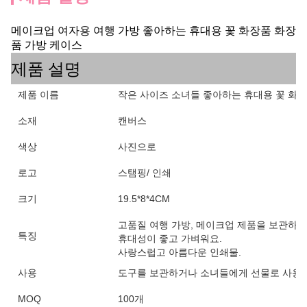
메이크업 여자용 여행 가방 좋아하는 휴대용 꽃 화장품 화장
품 가방 케이스
제품 설명
제품 이름
작은 사이즈 소녀들 좋아하는 휴대용 꽃 화장
소재
캔버스
색상
사진으로
로고
스탬핑/ 인쇄
크기
19.5*8*4CM
고품질 여행 가방, 메이크업 제품을 보관하기
특징
휴대성이 좋고 가벼워요.
사랑스럽고 아름다운 인쇄물.
사용
도구를 보관하거나 소녀들에게 선물로 사용할
MOQ
100개