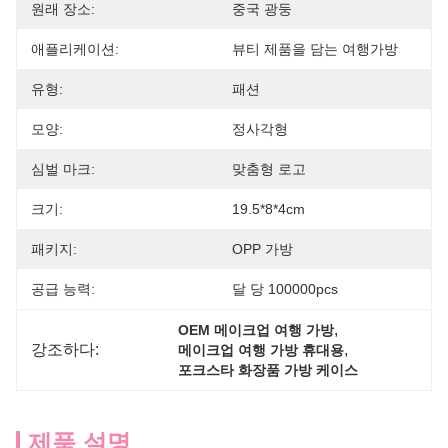
원래 장소:
중국 광둥
애플리케이션:
뷰티 제품을 담는 여행가방
유형:
패션
모양:
정사각형
심벌 마크:
맞춤형 로고
크기:
19.5*8*4cm
패키지:
OPP 가방
공급 능력:
달 당 100000pcs
, 
OEM 메이크업 여행 가방
강조하다:
, 
메이크업 여행 가방 휴대용
포크스타 화장품 가방 케이스
제품 설명