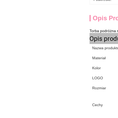
Opis Pr
Torba podróżna 
Opis prod
Nazwa produkt
Materiał
Kolor
LOGO
Rozmiar
Cechy