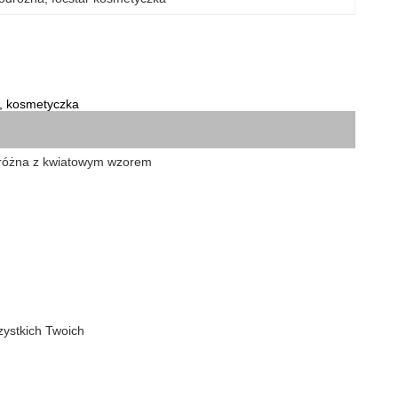
m, kosmetyczka
dróżna z kwiatowym wzorem
zystkich Twoich