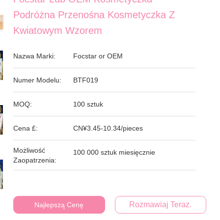
Podróżna Przenośna Kosmetyczka Z
Kwiatowym Wzorem
Nazwa Marki:
Focstar or OEM
Numer Modelu:
BTF019
MOQ:
100 sztuk
Cena £:
CN¥3.45-10.34/pieces
Możliwość
100 000 sztuk miesięcznie
Zaopatrzenia:
Rozmawiaj Teraz.
Najlepszą Cenę