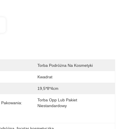
Torba Podróżna Na Kosmetyki
Kwadrat
19,5*8*4cm
Torba Opp Lub Pakiet 
 Pakowania:
Niestandardowy
odróżna
, 
focstar kosmetyczka