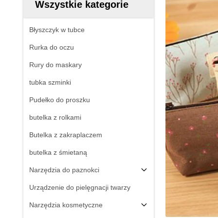
Wszystkie kategorie
Błyszczyk w tubce
Rurka do oczu
Rury do maskary
tubka szminki
Pudełko do proszku
butelka z rolkami
Butelka z zakraplaczem
butelka z śmietaną
Narzędzia do paznokci
Urządzenie do pielęgnacji twarzy
Narzędzia kosmetyczne