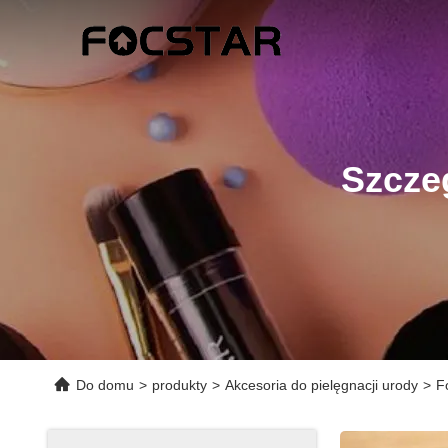
Szcze
Do domu
>
produkty
>
Akcesoria do pielęgnacji urody
>
F