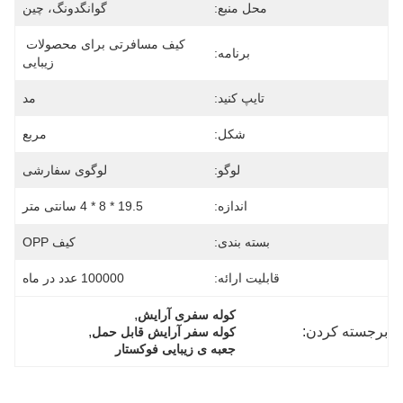
محل منبع:
گوانگدونگ، چین
کیف مسافرتی برای محصولات 
برنامه:
زیبایی
تایپ کنید:
مد
شکل:
مربع
لوگو:
لوگوی سفارشی
اندازه:
19.5 * 8 * 4 سانتی متر
بسته بندی:
کیف OPP
قابلیت ارائه:
100000 عدد در ماه
, 
کوله سفری آرایش
برجسته کردن:
, 
کوله سفر آرایش قابل حمل
جعبه ی زیبایی فوکستار