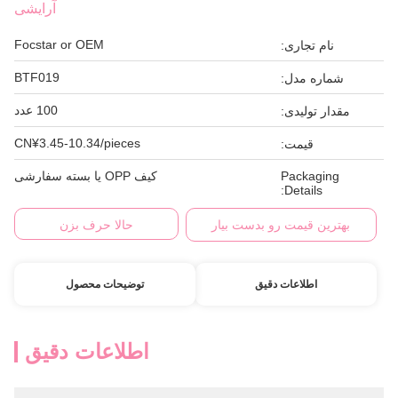
آرایشی
Focstar or OEM
نام تجاری:
BTF019
شماره مدل:
100 عدد
مقدار تولیدی:
CN¥3.45-10.34/pieces
قیمت:
Packaging
کیف OPP یا بسته سفارشی
Details:
بهترین قیمت رو بدست بیار
حالا حرف بزن
اطلاعات دقیق
توضیحات محصول
اطلاعات دقیق