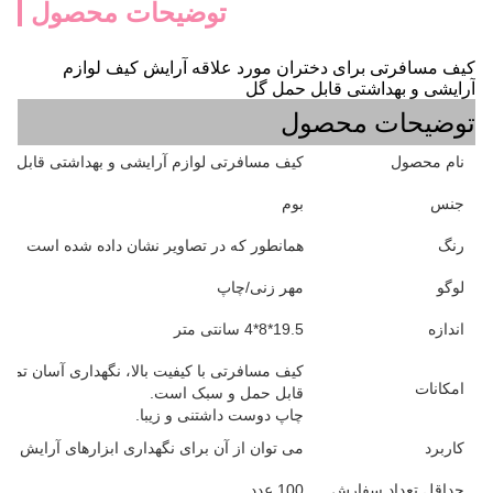
توضیحات محصول
کیف مسافرتی برای دختران مورد علاقه آرایش کیف لوازم
آرایشی و بهداشتی قابل حمل گل
توضیحات محصول
نام محصول
کیف مسافرتی لوازم آرایشی و بهداشتی قابل ح
جنس
بوم
رنگ
همانطور که در تصاویر نشان داده شده است
لوگو
مهر زنی/چاپ
اندازه
19.5*8*4 سانتی متر
کیف مسافرتی با کیفیت بالا، نگهداری آسان تمام
امکانات
قابل حمل و سبک است.
چاپ دوست داشتنی و زیبا.
کاربرد
می توان از آن برای نگهداری ابزارهای آرایش یا ب
حداقل تعداد سفارش
100 عدد