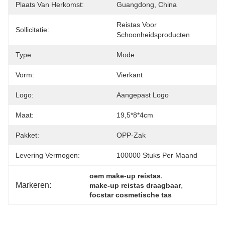
Plaats Van Herkomst:
Guangdong, China
Reistas Voor 
Sollicitatie:
Schoonheidsproducten
Type:
Mode
Vorm:
Vierkant
Logo:
Aangepast Logo
Maat:
19,5*8*4cm
Pakket:
OPP-Zak
Levering Vermogen:
100000 Stuks Per Maand
, 
oem make-up reistas
Markeren:
, 
make-up reistas draagbaar
focstar cosmetische tas