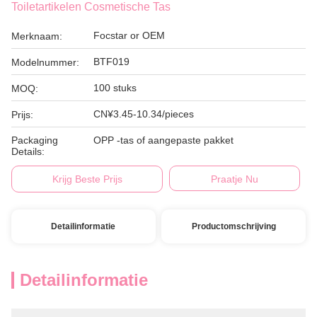
Toiletartikelen Cosmetische Tas
Focstar or OEM
Merknaam:
BTF019
Modelnummer:
100 stuks
MOQ:
CN¥3.45-10.34/pieces
Prijs:
Packaging
OPP -tas of aangepaste pakket
Details:
Krijg Beste Prijs
Praatje Nu
Detailinformatie
Productomschrijving
Detailinformatie