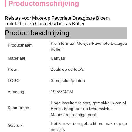
Productomschrijving
Reistas voor Make-up Favoriete Draagbare Bloem
Toiletartikelen Cosmetische Tas Koffer
Productbeschrijving
Klein formaat Meisjes Favoriete Draagbare
Productnaam
Koffer
Materiaal
Canvas
Kleur
Zoals op de foto's
LOGO
Stempelen/printen
Afmeting
19.5*8*4CM
Hoge kwaliteit reistas, gemakkelijk om al u
Kenmerken
Het is draagbaar en lichtgewicht.
Mooie en prachtige print.
Het kan worden gebruikt om make-up gereed
Gebruik
meisjes.