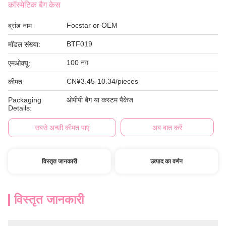
कॉस्मेटिक बैग केस
Focstar or OEM
ब्रांड नाम:
BTF019
मॉडल संख्या:
100 नग
एमओक्यू:
CN¥3.45-10.34/pieces
कीमत:
Packaging
ओपीपी बैग या कस्टम पैकेज
Details:
सबसे अच्छी कीमत पाएं
अब बात करें
विस्तृत जानकारी
उत्पाद का वर्णन
विस्तृत जानकारी