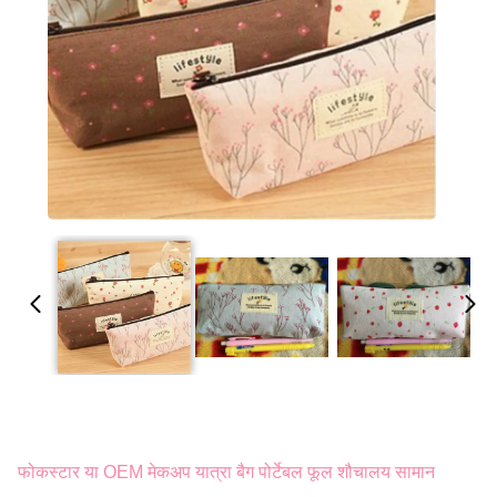
फोकस्टार या OEM मेकअप यात्रा बैग पोर्टेबल फूल शौचालय सामान