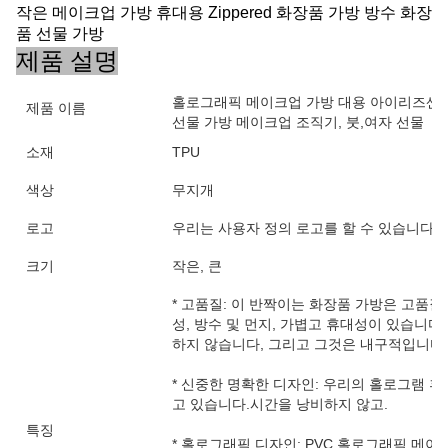
작은 메이크업 가방 휴대용 Zippered 화장품 가방 방수 화장
품 선물 가방
제품 설명
홀로그래픽 메이크업 가방 대용 아이리즈센트
제품 이름
선물 가방 메이크업 조직기, 붓,여자 선물
소재
TPU
색상
무지개
로고
우리는 사용자 정의 로고를 할 수 있습니다
크기
작은, 큰
* 고품질: 이 반짝이는 화장품 가방은 고품질
성, 방수 및 먼지, 가볍고 휴대성이 있습니
하지 않습니다, 그리고 그것은 내구적입니다.
* 신중한 명확한 디자인: 우리의 홀로그램 
고 있습니다.시간을 낭비하지 않고.
특징
* 홀로그래픽 디자인: PVC 홀로그래픽 메