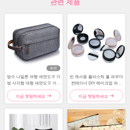
관련 제품
화면
방수 나일론 여행 세면도구 가
빈 재사용 플라스틱 풀 파우더
방 사각형 대형 세면도구 가방
컨테이너 DIY 메이크업 파우
회색 파랑
더 케이스
지금 챗팅하세요
지금 챗팅하세요