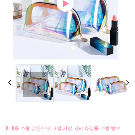
휴대용 소형 맑은 메이크업 가방 지퍼 화장품 가방 방수