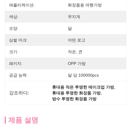
애플리케이션:
화장품용 여행가방
색상:
무지개
모양:
달
심벌 마크:
어떤 로고
크기:
작은, 큰
패키지:
OPP 가방
공급 능력:
달 당 100000pcs
, 
휴대용 작은 투명한 메이크업 가방
강조하다:
, 
휴대용 투명한 화장품 가방
방수 투명한 화장품 가방
제품 설명