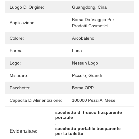
Luogo Di Origine:
Guangdong, Cina
Borsa Da Viaggio Per 
Applicazione:
Prodotti Cosmetici
Colore:
Arcobaleno
Forma:
Luna
Logo:
Nessun Logo
Misurare:
Piccole, Grandi
Pacchetto:
Borsa OPP
Capacità Di Alimentazione:
100000 Pezzi Al Mese
sacchetto di trucco trasparente 
portatile
, 
sacchetto portatile trasparente 
Evidenziare:
per la toilette