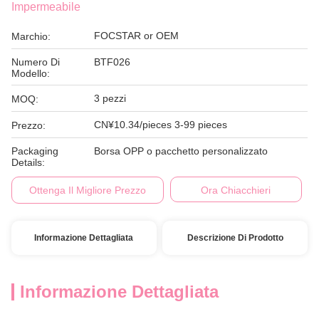
Impermeabile
FOCSTAR or OEM
Marchio:
Numero Di
BTF026
Modello:
3 pezzi
MOQ:
CN¥10.34/pieces 3-99 pieces
Prezzo:
Packaging
Borsa OPP o pacchetto personalizzato
Details:
Ottenga Il Migliore Prezzo
Ora Chiacchieri
Informazione Dettagliata
Descrizione Di Prodotto
Informazione Dettagliata