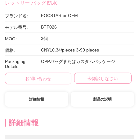
レットリー バッグ 防水
FOCSTAR or OEM
ブランド名:
BTF026
モデル番号:
3個
MOQ:
CN¥10.34/pieces 3-99 pieces
価格:
Packaging
OPPバッグまたはカスタムパッケージ
Details:
お問い合わせ
今雑談しなさい
詳細情報
製品の説明
詳細情報