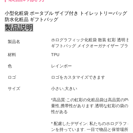
小型化粧袋 ポータブル ザイプ付き トイレットリーバッグ
防水化粧品 ギフトバッグ
製品説明
ホログラフィック化粧袋 散装 虹彩 透明 携帯 
製品名
ギフトバッグ メイクオーガナイザー ブラシ
材料
TPU
色
レインボー
ロゴ
ロゴをカスタマイズできます
サイズ
小さい,大きい
*高品質:この虹彩の化粧品袋は高品質のPVC
量性,携帯性があります.透明な虹彩の袋のジ
性がある
* 配慮したデザイン: 私たちのホログラフ
ンを持っています. 一目で物品と保管場所