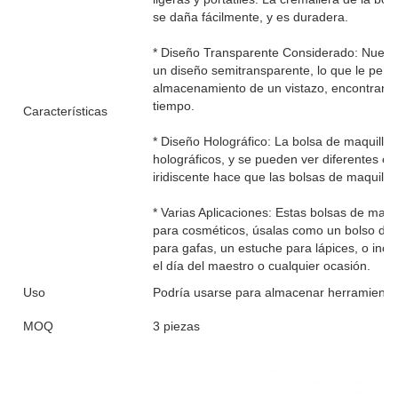
se daña fácilmente, y es duradera.
* Diseño Transparente Considerado: Nuestra 
un diseño semitransparente, lo que le perm
almacenamiento de un vistazo, encontrar fác
tiempo.
Características
* Diseño Holográfico: La bolsa de maquilla
holográficos, y se pueden ver diferentes efe
iridiscente hace que las bolsas de maquilla
* Varias Aplicaciones: Estas bolsas de maqu
para cosméticos, úsalas como un bolso de 
para gafas, un estuche para lápices, o incl
el día del maestro o cualquier ocasión.
Uso
Podría usarse para almacenar herramientas
MOQ
3 piezas