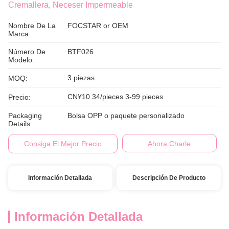
Cremallera, Neceser Impermeable
Nombre De La
FOCSTAR or OEM
Marca:
Número De
BTF026
Modelo:
3 piezas
MOQ:
CN¥10.34/pieces 3-99 pieces
Precio:
Packaging
Bolsa OPP o paquete personalizado
Details:
Consiga El Mejor Precio
Ahora Charle
Información Detallada
Descripción De Producto
Información Detallada