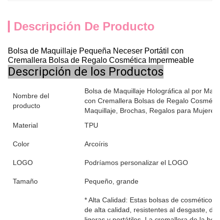
Descripción De Producto
Bolsa de Maquillaje Pequeña Neceser Portátil con
Cremallera Bolsa de Regalo Cosmética Impermeable
Descripción de los Productos
Bolsa de Maquillaje Holográfica al por Mayo
Nombre del
con Cremallera Bolsas de Regalo Cosméti
producto
Maquillaje, Brochas, Regalos para Mujeres
Material
TPU
Color
Arcoíris
LOGO
Podríamos personalizar el LOGO
Tamaño
Pequeño, grande
* Alta Calidad: Estas bolsas de cosméticos 
de alta calidad, resistentes al desgaste, d
ligeras y portátiles. La cremallera de la bo