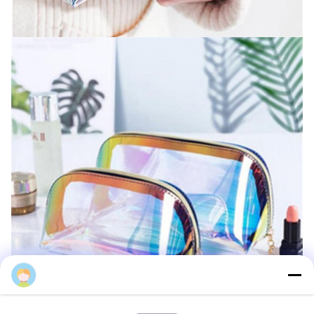
Focstar