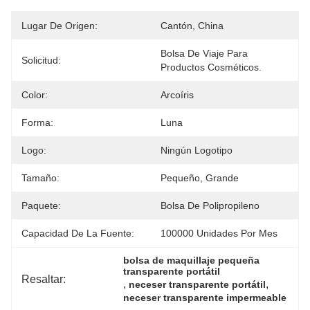
Lugar De Origen:
Cantón, China
Bolsa De Viaje Para 
Solicitud:
Productos Cosméticos.
Color:
Arcoíris
Forma:
Luna
Logo:
Ningún Logotipo
Tamaño:
Pequeño, Grande
Paquete:
Bolsa De Polipropileno
Capacidad De La Fuente:
100000 Unidades Por Mes
bolsa de maquillaje pequeña 
transparente portátil
Resaltar:
, 
, 
neceser transparente portátil
neceser transparente impermeable