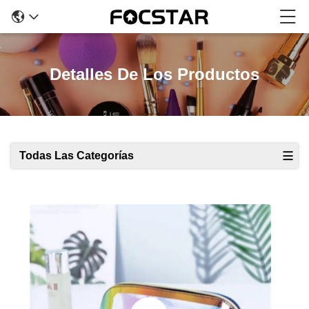
Detalles De Los Productos
Todas Las Categorías