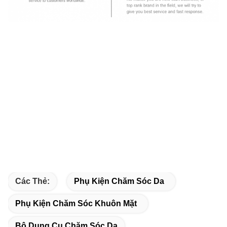
Các Thẻ:
Phụ Kiện Chăm Sóc Da
Phụ Kiện Chăm Sóc Khuôn Mặt
Bộ Dụng Cụ Chăm Sóc Da