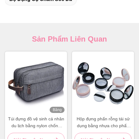
Sản Phẩm Liên Quan
Băng
hình
Túi đựng đồ vệ sinh cá nhân
Hộp đựng phấn rỗng tái sử
du lịch bằng nylon chống
dụng bằng nhựa cho phấn
thấm nước, túi đựng đồ vệ
rời DIY