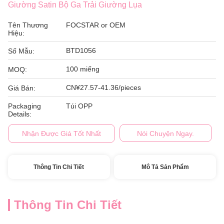
Giường Satin Bộ Ga Trải Giường Lụa
Tên Thương
FOCSTAR or OEM
Hiệu:
BTD1056
Số Mẫu:
100 miếng
MOQ:
CN¥27.57-41.36/pieces
Giá Bán:
Packaging
Túi OPP
Details:
Nhận Được Giá Tốt Nhất
Nói Chuyện Ngay.
Thông Tin Chi Tiết
Mô Tả Sản Phẩm
Thông Tin Chi Tiết