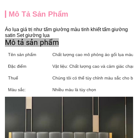
Mô Tả Sản Phẩm
Áo lụa giá trị như tấm giường màu tinh khiết tấm giường
satin Set giường lụa
Mô tả sản phẩm
Tên sản phẩm
Chất lượng cao mô phỏng áo gối lụa màu rắ
Đặc điểm
Vật liệu: Chất lượng cao và cảm giác chạm 
Thuế
Chúng tôi có thể tùy chỉnh màu sắc cho bạn
Màu sắc:
Nhiều màu là tùy chọn