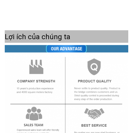
Lợi ích của chúng ta