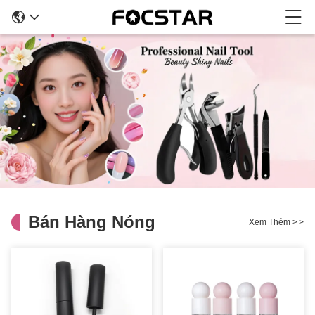
Bán Hàng Nóng
Xem Thêm
>
>