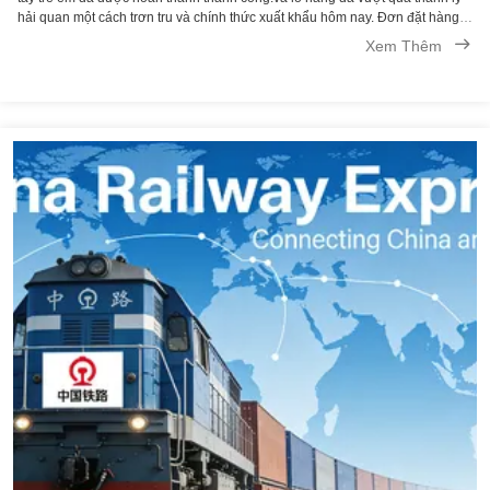
hải quan một cách trơn tru và chính thức xuất khẩu hôm nay. Đơn đặt hàng
này, hướng tới Colombia, đánh dấu một cột mốc khác trong hợp tác với
Xem Thêm
khách hàng ...