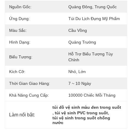
Nguồn Gốc:
Quảng Đông, Trung Quốc
Ứng Dụng:
Túi Du Lịch Đựng Mỹ Phẩm
Màu Sắc:
Cầu Vồng
Hình Dạng:
Quảng Trường
Hỗ Trợ Biểu Tượng Tùy 
Biểu Tượng:
Chỉnh
Kích Cỡ:
Nhỏ, Lớn
Thời Gian Giao Hàng:
7 ~ 10 Ngày
Khả Năng Cung Cấp:
100000 Chiếc Mỗi Tháng
túi đồ vệ sinh màu đen trong suốt
, 
, 
túi vệ sinh PVC trong suốt
Làm nổi bật:
túi vệ sinh trong suốt chống 
nước