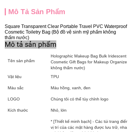
Mô Tả Sản Phẩm
Square Transparent Clear Portable Travel PVC Waterproof
Cosmetic Toiletry Bag (Bộ đồ vệ sinh mỹ phẩm không
thấm nước)
Mô tả sản phẩm
Holographic Makeup Bag Bulk Iridescent Cle
Tên sản phẩm
Cosmetic Gift Bags for Makeup Organizer, 
không thấm nước)
Vật liệu
TPU
Màu sắc
Màu hồng, xanh, đen
LOGO
Chúng tôi có thể tùy chỉnh logo
Kích thước
Nhỏ, lớn
* [Thiết kế minh bạch] - Các túi trang điể
vị trí của các mặt hàng được lưu trữ, nhan