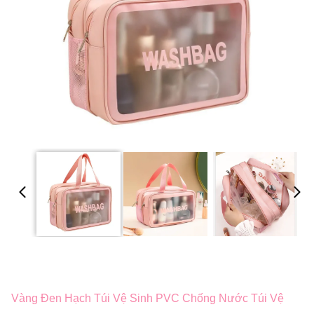
Vàng Đen Hạch Túi Vệ Sinh PVC Chống Nước Túi Vệ