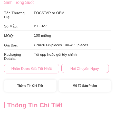
Sinh Trong Suốt
Tên Thương
FOCSTAR or OEM
Hiệu:
BTF027
Số Mẫu:
100 miếng
MOQ:
CN¥20.68/pieces 100-499 pieces
Giá Bán:
Packaging
Túi opp hoặc gói tùy chỉnh
Details:
Nhận Được Giá Tốt Nhất
Nói Chuyện Ngay.
Thông Tin Chi Tiết
Mô Tả Sản Phẩm
Thông Tin Chi Tiết