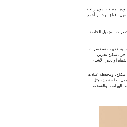
موعة حقيبة الماكياج باستخدام مادة PVC عالية الجودة ، متينة ، بدون رائحة
يل ، قناع الوجه و أحمر
حضرات التجميل الخاصة
مثابة حقيبة مستحضرات
 جرا، يمكن تخزين
شفاه أو بعض الأشياء
ة مكياج، ومحفظة عملات
ميل الخاصة بك، مثل
ت، الهواتف، والعملات