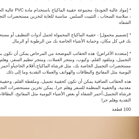
* [مواد عالية الجودة]- مج
، سلاسة السحاب ، التثبيت السلس. مناسبة للغاية لتخزين مستحضرات التجم
الشفاه.
* [تصميم محمول] - حقيبة الماكياج المحمولة لحمل أدوات التنظيف أو مست
بك في كل مكان، وحماية الأشياء الخاصة بك من الرطوبة أو الرمال.
* [متعددة الأغراض]- هذه الحقائب الموضحة من المرحاض يمكن أن تكون ب
التجميل، وملقود القلم، وكيوب، ومتجر العملات، ومتجر تنظيم السفر، وهلم
مستحضرات التجميل الخاصة بك، مثل فرشاة الماكياج،أقلام الحاجبأو أحمر 
اليومية مثل المفاتيح والبطاقات والهواتف والعملات النقدية وما إلى ذلك.
هذه الحقائب الصافية يمكن أن تكون كحقيبة تجميل، وملقطة القلم، وحقيب
معدنية، والحقيبة المنظمة للسفر وهلم جرا، يمكن تخزين مستحضرات التج
فرشاة التجميل،أحمر الشفاه أو بعض الأشياء اليومية مثل المفاتيح، البطاقا
النقدية وهلم جرا.
100 قطعة