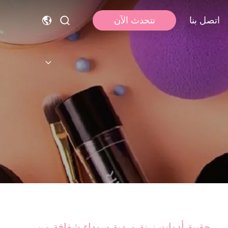
اتصل بنا
نتحدث الآن
حقيبة أدوات زينة وردية سوداء شفافة من