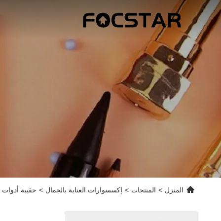
المنزل
>
المنتجات
>
إكسسوارات العناية بالجمال
>
حقيبة أدوات 