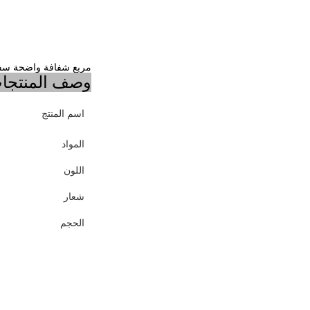
مربع شفافة واضحة سفر محمولة PVC مقاومة للماء كي
وصف المنتجا
اسم المنتج
المواد
اللون
شعار
الحجم