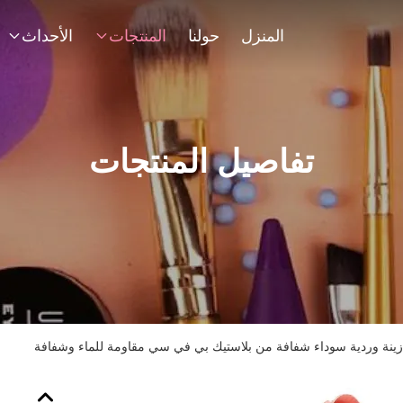
المنزل
حولنا
المنتجات
الأحداث
تفاصيل المنتجات
زينة وردية سوداء شفافة من بلاستيك بي في سي مقاومة للماء وشفافة