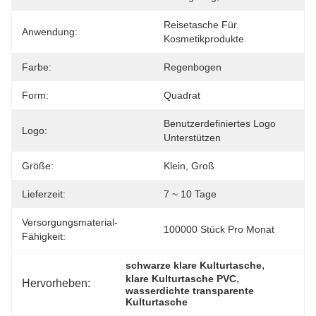
Reisetasche Für 
Anwendung:
Kosmetikprodukte
Farbe:
Regenbogen
Form:
Quadrat
Benutzerdefiniertes Logo 
Logo:
Unterstützen
Größe:
Klein, Groß
Lieferzeit:
7 ~ 10 Tage
Versorgungsmaterial-
100000 Stück Pro Monat
Fähigkeit:
, 
schwarze klare Kulturtasche
, 
klare Kulturtasche PVC
Hervorheben:
wasserdichte transparente 
Kulturtasche