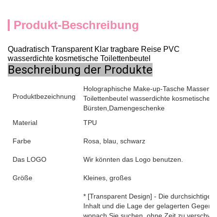
Produkt-Beschreibung
Quadratisch Transparent Klar tragbare Reise PVC
wasserdichte kosmetische Toilettenbeutel
Beschreibung der Produkte
Holographische Make-up-Tasche Massen-Ir
Produktbezeichnung
Toilettenbeutel wasserdichte kosmetische 
Bürsten,Damengeschenke
Material
TPU
Farbe
Rosa, blau, schwarz
Das LOGO
Wir könnten das Logo benutzen.
Größe
Kleines, großes
* [Transparent Design] - Die durchsichtig
Inhalt und die Lage der gelagerten Gegenstä
wonach Sie suchen, ohne Zeit zu verschwe