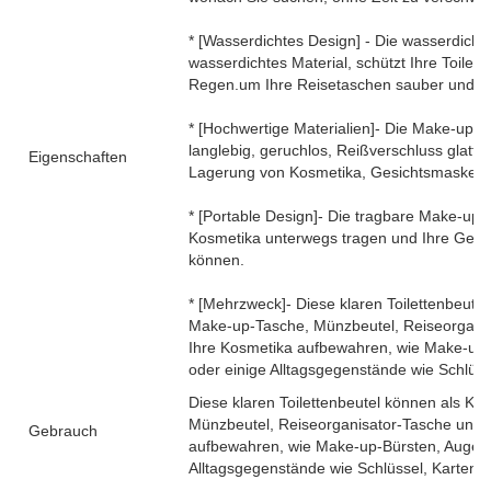
* [Wasserdichtes Design] - Die wasserdicht
wasserdichtes Material, schützt Ihre Toilet
Regen.um Ihre Reisetaschen sauber und ord
* [Hochwertige Materialien]- Die Make-up-T
langlebig, geruchlos, Reißverschluss glatt, 
Eigenschaften
Lagerung von Kosmetika, Gesichtsmaske un
* [Portable Design]- Die tragbare Make-up-Ta
Kosmetika unterwegs tragen und Ihre Gege
können.
* [Mehrzweck]- Diese klaren Toilettenbeutel
Make-up-Tasche, Münzbeutel, Reiseorganis
Ihre Kosmetika aufbewahren, wie Make-up-Bü
oder einige Alltagsgegenstände wie Schlüss
Diese klaren Toilettenbeutel können als Kos
Münzbeutel, Reiseorganisator-Tasche und s
Gebrauch
aufbewahren, wie Make-up-Bürsten, Augenbra
Alltagsgegenstände wie Schlüssel, Karten, 