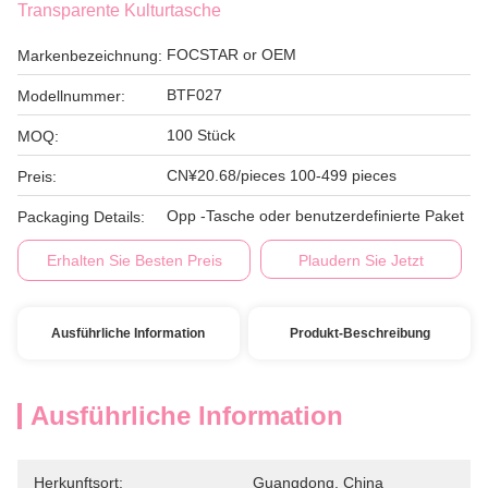
Transparente Kulturtasche
FOCSTAR or OEM
Markenbezeichnung:
BTF027
Modellnummer:
100 Stück
MOQ:
CN¥20.68/pieces 100-499 pieces
Preis:
Opp -Tasche oder benutzerdefinierte Paket
Packaging Details:
Erhalten Sie Besten Preis
Plaudern Sie Jetzt
Ausführliche Information
Produkt-Beschreibung
Ausführliche Information
Herkunftsort:
Guangdong, China