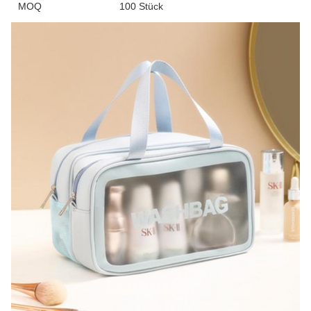
MOQ
100 Stück