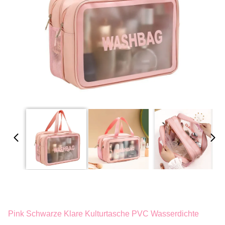
Pink Schwarze Klare Kulturtasche PVC Wasserdichte