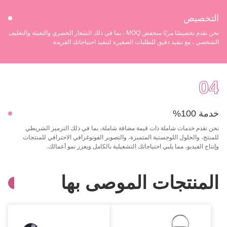
التخصيص
نحن نقدم تخصيصًا مرنًا منخفض MOQ ، بما في ذلك الشعار الحصري والتعبئة والتغليف
الشخصي ، مع تنفيذ دقيق للطلبات الصغيرة لتنفيذ احتياجاتك الفريدة.
04
خدمة 100%
نحن نقدم خدمات شاملة ذات قيمة مضافة شاملة، بما في ذلك الترميز الشريطي
للمنتج، والحلول اللوجستية المتميزة، والتصوير الفوتوغرافي الاحترافي للمنتجات
وإنتاج الفيديو، مما يلبي احتياجاتك التشغيلية بالكامل ويعزز نمو أعمالك.
المنتجات الموصى بها