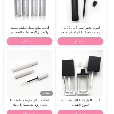
أنبوب آيلاينر أسود 5 مل 10 مل،
أنابيب ملمع شفاه لطيفة بلمسة
زجاجة ماسكارا فارغة غير لامعة
نهائية غير لامعة، قابلة للتخصيص
ولامعة
بسعة 5 مل
نتحدث الآن
نتحدث الآن
Video
أنابيب 8 مل ABS الصديقة للبيئة
غطاء مسكارا فارغة متطابقة 16
لمبهج الشفاه
مليمتر زجاجة مسكارا بيضاء
نتحدث الآن
نتحدث الآن