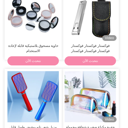
Video
فوكستار فوكستار فوكستار
حاوية مسحوق بلاستيكية قابلة لإعادة
فوكستار فوكستار فوكستار
الاستخدام
فوكستار فوكستار
نتحدث الآن
نتحدث الآن
Video
حقيبة مكياج صغيرة شفافة محمولة
مزيل شعر نانو بمقبض طويل قابل