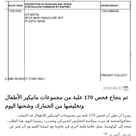
2026-06-07
تم بنجاح فحص 170 علبة من مجموعات مانيكير الأطفال
وتخليصها من الجمارك وشحنها اليوم
يسرنا أن نعلن أن فحص 170 علبة من مجموعات المنيكور للأطفال قد اكتملت
بنجاحوالشحنة قد مرت بسلاسة التخليص الجمركي وتصدرت رسميا اليوم. هذا الطلب،
متجه إلى كولومبيا، يمثل علامة هامة أخرى في تعاوننا مع عميلنا القيم.نود أن نعبر عن
شكرنا الصادق لعملائنا على ثقتهم المستمرة في منتجاتنا وخدماتنا، وكذلك إلى طرف
عرض المزيد