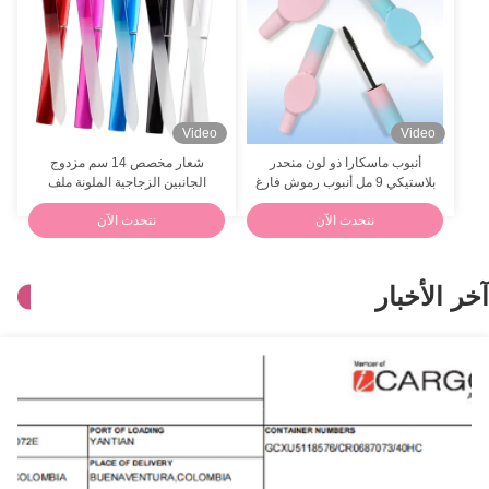
Video
Video
أنبوب ماسكارا ذو لون منحدر
شعار مخصص 14 سم مزدوج
بلاستيكي 9 مل أنبوب رموش فارغ
الجانبين الزجاجية الملونة ملف
طبقة مزدوجة
أظافر مع غلاف وقائي
نتحدث الآن
نتحدث الآن
آخر الأخبار