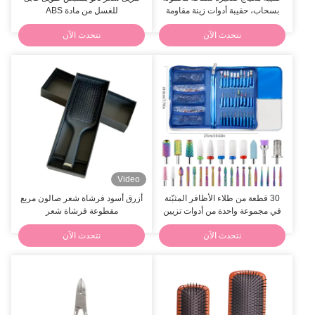
بسحاب، حقيبة أدوات زينة مقاومة
للغسل من مادة ABS
للماء
نتحدث الآن
نتحدث الآن
Video
30 قطعة من طلاء الأظافر المثبّتة
أزرق أسود فرشاة شعر صالون مربع
في مجموعة واحدة من أدوات تزيين
مقطوعة فرشاة شعر
الأظافر
نتحدث الآن
نتحدث الآن