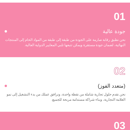
01
جودة عالية
نحن نطبق رقابة صارمة على الجودة من طبقة إلى طبقة من المواد الخام إلى المنتجات
النهائية، لضمان جودة مستقرة ويمكن تتبعها تلبي المعايير الدولية العالية.
02
(متعدد الفوز)
نحن نقدم حلول تجارية شاملة من نقطة واحدة، ونرافق عملك من بدء التشغيل إلى نمو
العلامة التجارية، وبناء شراكة مستدامة مربحة للجميع.
03