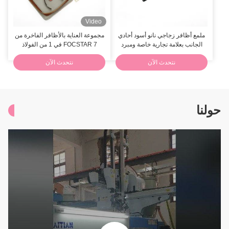
Video
ملمع أظافر زجاجي نانو أسود أحادي
مجموعة العناية بالأظافر الفاخرة من
الجانب بعلامة تجارية خاصة ومبرد
FOCSTAR 7 في 1 من الفولاذ
كريستالي مع حافظة جلدية
المقاوم للصدأ مع حقيبة بسحاب
نتحدث الآن
نتحدث الآن
حولنا