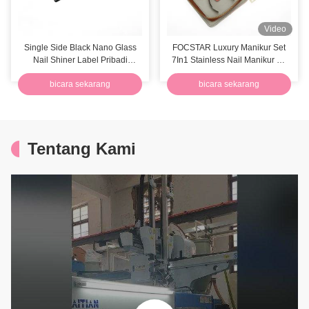
Video
Single Side Black Nano Glass
FOCSTAR Luxury Manikur Set
Nail Shiner Label Pribadi
7In1 Stainless Nail Manikur Kit
Crystal Filer Dengan Kasus Kulit
Dengan Zipper Bag
bicara sekarang
bicara sekarang
Tentang Kami