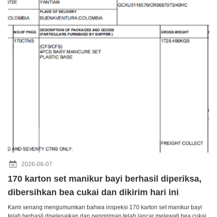
2026-06-07
170 karton set manikur bayi berhasil diperiksa,
dibersihkan bea cukai dan dikirim hari ini
Kami senang mengumumkan bahwa inspeksi 170 karton set manikur bayi
telah berhasil diselesaikan,dan pengiriman telah lancar melewati bea cukai