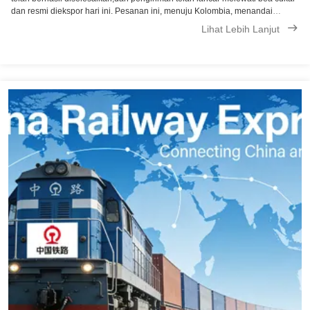
dan resmi diekspor hari ini. Pesanan ini, menuju Kolombia, menandai
tonggak lain dalam kerjasama kami dengan klien kami yang berharga.Kami
Lihat Lebih Lanjut
ingin mengucapkan ...