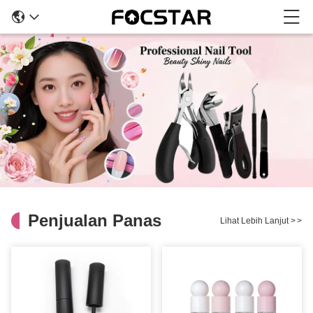
Penjualan Panas
Lihat Lebih Lanjut
>
>