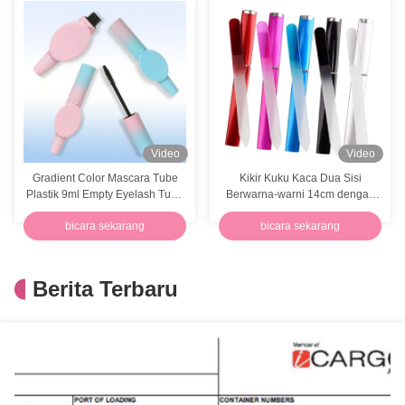
Video
Video
Gradient Color Mascara Tube
Kikir Kuku Kaca Dua Sisi
Plastik 9ml Empty Eyelash Tube
Berwarna-warni 14cm dengan
Lembar Ganda
Sarung Pelindung
bicara sekarang
bicara sekarang
Berita Terbaru