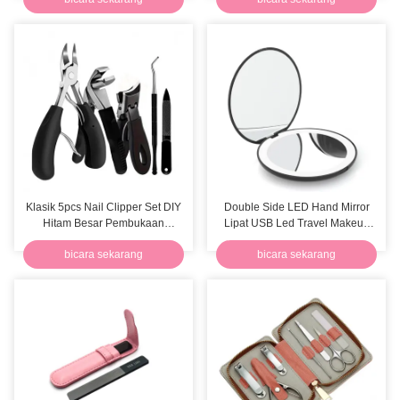
Klasik 5pcs Nail Clipper Set DIY
Double Side LED Hand Mirror
Hitam Besar Pembukaan
Lipat USB Led Travel Makeup
Manikur Dan Pedicure Set
Mirror
bicara sekarang
bicara sekarang