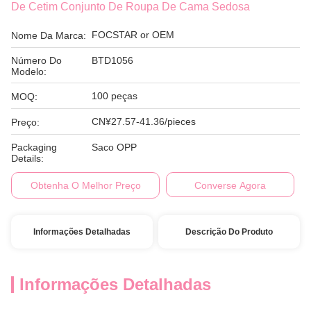
De Cetim Conjunto De Roupa De Cama Sedosa
FOCSTAR or OEM
Nome Da Marca:
Número Do
BTD1056
Modelo:
100 peças
MOQ:
CN¥27.57-41.36/pieces
Preço:
Packaging
Saco OPP
Details:
Obtenha O Melhor Preço
Converse Agora
Informações Detalhadas
Descrição Do Produto
Informações Detalhadas