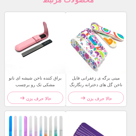
مینی برگه ی زعفرانی فایل
براق کننده ناخن شیشه ای نانو
ناخن گل های دخترانه رنگارنگ
مشکی تک رو برچسب
طراحی مواد اسفنج ماندگار
خصوصی سوهان کریستالی با
کیف چرمی
حالا حرف بزن
حالا حرف بزن