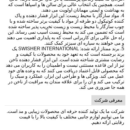
است. همچنین یک انتخاب عالی برای سالن ها و اسپاها است که
به بهداشت و ایمنی مهمانان اولویت می دهند.
4. مواد سازگار با محیط زیست: این ابزار فشار دهنده و پاک
کننده کوتیکول دو طرفه از مواد با کیفیت برتر ساخته شده و با
چوب سازگار با محیط زیست و زیست تخریب پذیر ساخته شده
است که تضمین می کند به محیط زیست آسیب نمی رساند. این
راه حل عالی برای کاربرانی است که به پایداری اهمیت می دهند
و می خواهند به سیاره ای سبزتر کمک کنند.
5. برند ممتاز ارائه شده: SWISHER INTERNATIONAL یک
برند برجسته است که به تعهد خود به محصولات با کیفیت و
رضایت مشتری شناخته شده است. این ابزار فشار دهنده ناخن
نیز از این قاعده مستثنی نیست و اطمینان را به کاربران می دهد
که محصولی قابل اعتماد دریافت می کنند که به وعده های خود
عمل می کند. ویژگی ها و طراحی این ابزار، عملکرد و سبک را
ترکیب می کند و آن را برای علاقه مندان به مراقبت از ناخن در
همه جا ضروری می کند.
معرفی شرکت
شرکت ما یک تولید کننده حرفه ای محصولات زیبایی و مد است.
ما می توانیم لوازم جانبی مختلف با کیفیت بالا را با قیمت
رقابتی ارائه دهیم.