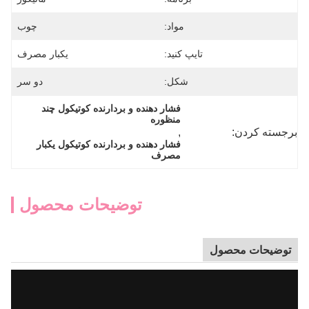
مواد:
چوب
تایپ کنید:
یکبار مصرف
شکل:
دو سر
فشار دهنده و بردارنده کوتیکول چند 
منظوره
برجسته کردن:
, 
فشار دهنده و بردارنده کوتیکول یکبار 
مصرف
توضیحات محصول
توضیحات محصول