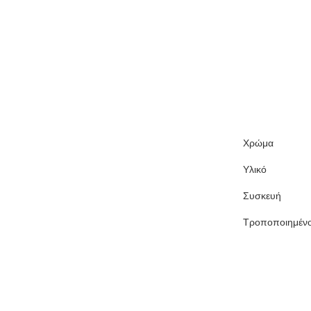
Χρώμα
Υλικό
Συσκευή
Τροποποιημέν