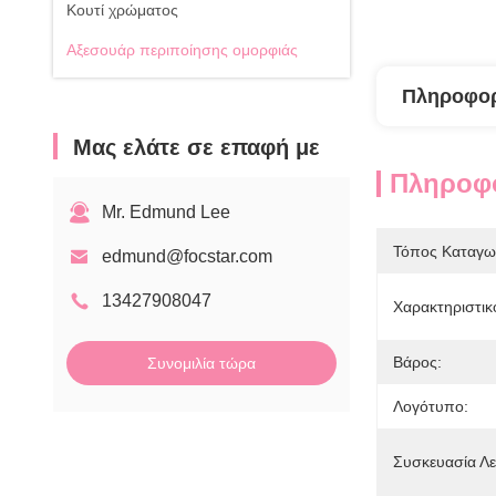
Κουτί χρώματος
Αξεσουάρ περιποίησης ομορφιάς
Πληροφορ
Μας ελάτε σε επαφή με
Πληροφο
Mr. Edmund Lee
Τόπος Καταγω
edmund@focstar.com
13427908047
Χαρακτηριστικ
Βάρος:
Συνομιλία τώρα
Λογότυπο:
Συσκευασία Λε