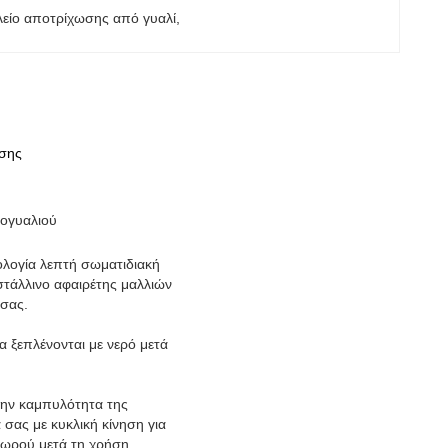
είο αποτρίχωσης από γυαλί
, 
ωσης
νογυαλιού
ολογία λεπτή σωματιδιακή
στάλλινο αφαιρέτης μαλλιών
 σας.
 ξεπλένονται με νερό μετά
 την καμπυλότητα της
σας με κυκλική κίνηση για
ωρού μετά τη χρήση.