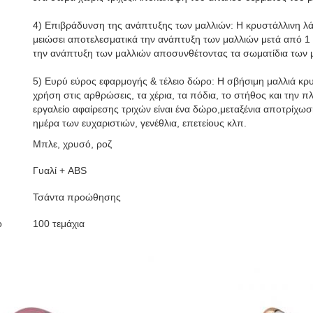
4) Επιβράδυνση της ανάπτυξης των μαλλιών: Η κρυστάλλινη λά
μειώσει αποτελεσματικά την ανάπτυξη των μαλλιών μετά από 1 
την ανάπτυξη των μαλλιών αποσυνθέτοντας τα σωματίδια των 
5) Ευρύ εύρος εφαρμογής & τέλειο δώρο: Η σβήσιμη μαλλιά κρ
χρήση στις αρθρώσεις, τα χέρια, τα πόδια, το στήθος και την 
εργαλείο αφαίρεσης τριχών είναι ένα δώρο,μεταξένια αποτρίχωση
ημέρα των ευχαριστιών, γενέθλια, επετείους κλπ.
Μπλε, χρυσό, ροζ
Γυαλί + ABS
Τσάντα προώθησης
ο
100 τεμάχια