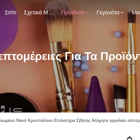
Σπίτι
Σχετικά Με Εμάς
Προϊόντα
Γεγονότα
επτομέρειες Για Τα Προϊόν
ριωμένο Νανό Κρυστάλλινο Επιλατήρα Σβήτης Αόλμητο εργαλείο αποτρ