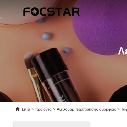
Λ
Σπίτι
>
προϊόντα
>
Αξεσουάρ περιποίησης ομορφιάς
>
Ται