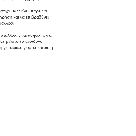
στιχα μαλλιών μπορεί να
χρήση και να επιβραδύνει
μαλλιών.
υστάλλων είναι ασφαλής για
πλάτη. Αυτό το ανώδυνο
 για ειδικές γιορτές όπως η