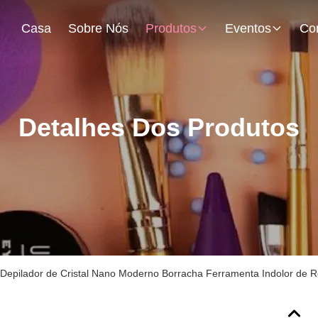
Casa
Sobre Nós
Produtos
Eventos
Detalhes Dos Produtos
Depilador de Cristal Nano Moderno Borracha Ferramenta Indolor de 