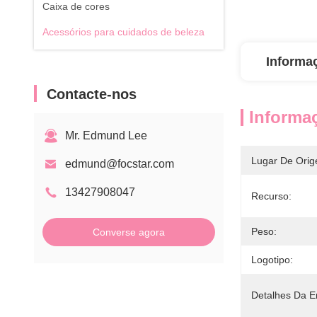
Caixa de cores
Acessórios para cuidados de beleza
Informa
Contacte-nos
Informa
Mr. Edmund Lee
Lugar De Orig
edmund@focstar.com
13427908047
Recurso:
Peso:
Converse agora
Logotipo:
Detalhes Da 