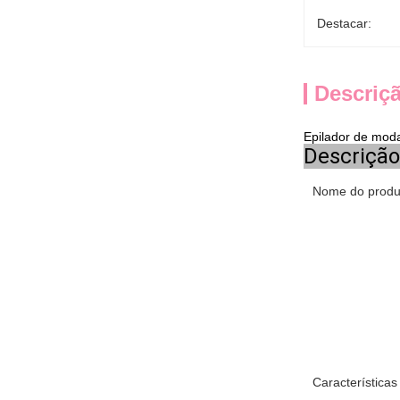
Destacar:
Descriç
Epilador de moda
Descrição
Nome do produ
Características