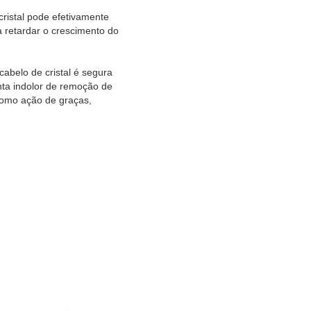
cristal pode efetivamente
a retardar o crescimento do
cabelo de cristal é segura
nta indolor de remoção de
como ação de graças,