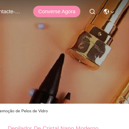
Converse Agora
Contacte-Nos
Remoção de Pelos de Vidro
Depilador De Cristal Nano Moderno