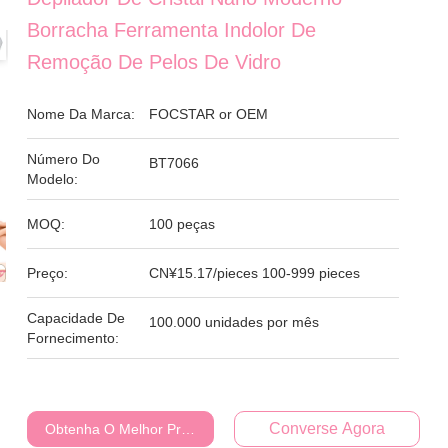
Borracha Ferramenta Indolor De
Remoção De Pelos De Vidro
Nome Da Marca:
FOCSTAR or OEM
Número Do
BT7066
Modelo:
MOQ:
100 peças
Preço:
CN¥15.17/pieces 100-999 pieces
Capacidade De
100.000 unidades por mês
Fornecimento:
Converse Agora
Obtenha O Melhor Preço