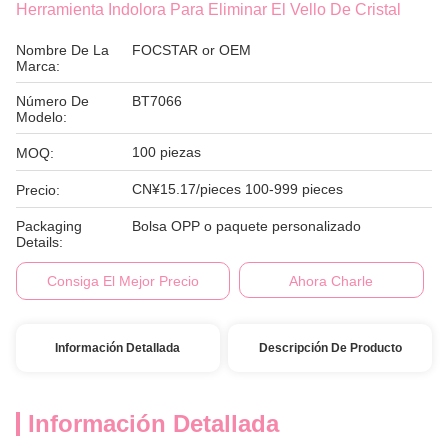
Herramienta Indolora Para Eliminar El Vello De Cristal
Nombre De La
FOCSTAR or OEM
Marca:
Número De
BT7066
Modelo:
100 piezas
MOQ:
CN¥15.17/pieces 100-999 pieces
Precio:
Packaging
Bolsa OPP o paquete personalizado
Details:
Consiga El Mejor Precio
Ahora Charle
Información Detallada
Descripción De Producto
Información Detallada