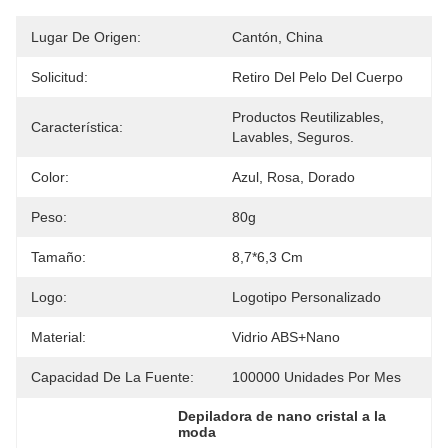
Lugar De Origen:
Cantón, China
Solicitud:
Retiro Del Pelo Del Cuerpo
Productos Reutilizables, 
Característica:
Lavables, Seguros.
Color:
Azul, Rosa, Dorado
Peso:
80g
Tamaño:
8,7*6,3 Cm
Logo:
Logotipo Personalizado
Material:
Vidrio ABS+Nano
Capacidad De La Fuente:
100000 Unidades Por Mes
Depiladora de nano cristal a la 
moda