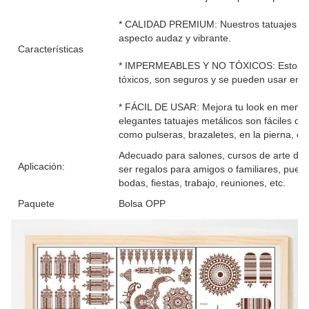
* CALIDAD PREMIUM: Nuestros tatuajes tem
aspecto audaz y vibrante.
Características
* IMPERMEABLES Y NO TÓXICOS: Estos ele
tóxicos, son seguros y se pueden usar en c
* FÁCIL DE USAR: Mejora tu look en menos
elegantes tatuajes metálicos son fáciles de
como pulseras, brazaletes, en la pierna, es
Adecuado para salones, cursos de arte de 
Aplicación:
ser regalos para amigos o familiares, pued
bodas, fiestas, trabajo, reuniones, etc.
Paquete
Bolsa OPP