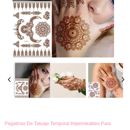
Pegatinas De Tatuaje Temporal Impermeables Para