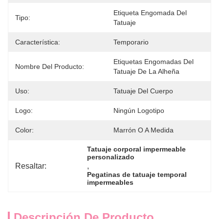
Etiqueta Engomada Del 
Tipo:
Tatuaje
Característica:
Temporario
Etiquetas Engomadas Del 
Nombre Del Producto:
Tatuaje De La Alheña
Uso:
Tatuaje Del Cuerpo
Logo:
Ningún Logotipo
Color:
Marrón O A Medida
Tatuaje corporal impermeable 
personalizado
Resaltar:
, 
Pegatinas de tatuaje temporal 
impermeables
Descripción De Producto