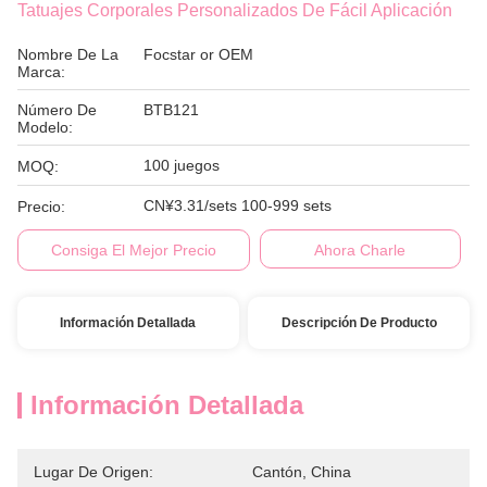
Tatuajes Corporales Personalizados De Fácil Aplicación
Nombre De La
Focstar or OEM
Marca:
Número De
BTB121
Modelo:
100 juegos
MOQ:
CN¥3.31/sets 100-999 sets
Precio:
Consiga El Mejor Precio
Ahora Charle
Información Detallada
Descripción De Producto
Información Detallada
Lugar De Origen:
Cantón, China