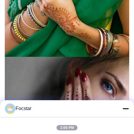
Focstar
3:06 PM