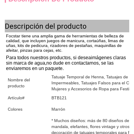
Descripción del producto
Focstar tiene una amplia gama de herramientas de belleza de
calidad, que incluyen juegos de manicura, cortaúñas, limas de
uñas, kits de pedicura, rizadores de pestañas, maquinillas de
afeitar, pinzas para cejas, etc.
Para todos nuestros productos, si desea
imágenes claras 
sin marca de agua
,
no dude en contactarnos, se las 
enviaremos en un paquete.
Tatuaje Temporal de Henna, Tatuajes de No
Nombre del
Impermeables, Tatuajes Falsos para el Cue
producto
Mujeres y Accesorios de Ropa para Festiva
Artículo#
BTB121
Colores
Marrón
* Muchos diseños: más de 80 diseños de pa
mandala, elefantes, flores vintage y otros 
decoración de tatuajes temporales para fies