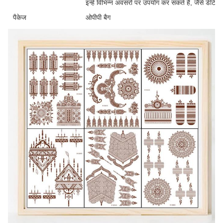
इन्हें विभिन्न अवसरों पर उपयोग कर सकते हैं, जैसे डेटिंग
पैकेज
ओपीपी बैग