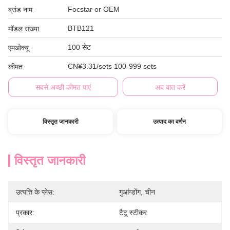
Focstar or OEM
ब्रांड नाम:
BTB121
मॉडल संख्या:
100 सेट
एमओक्यू:
CN¥3.31/sets 100-999 sets
कीमत:
सबसे अच्छी कीमत पाएं
अब बात करें
विस्तृत जानकारी
उत्पाद का वर्णन
विस्तृत जानकारी
उत्पत्ति के प्लेस:
गुआंग्डोंग, चीन
प्रकार:
टैटू स्टीकर