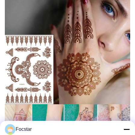
Focstar