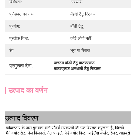
विशेषता:
अस्थायी
प्रोडक्ट का नाम:
मेंहदी टैटू स्टिकर
प्रयोग:
बॉडी टैटू
प्रतीक चिन्ह:
कोई लोगो नहीं
रंग:
भूरा या रिवाज
, 
कस्टम बॉडी टैटू वाटरप्रूफ
प्रमुखता देना:
वाटरप्रूफ अस्थायी टैटू स्टिकर
उत्पाद का वर्णन
उत्पाद विवरण
फॉकस्टार के पास गुणवत्ता वाले सौंदर्य उपकरणों की एक विस्तृत श्रृंखला है, जिसमें
मैनीक्योर सेट, नेल क्लिपर्स, नेल फाइलें, पेडीक्योर किट, आईलैश कर्लर, रेजर, आइब्रो