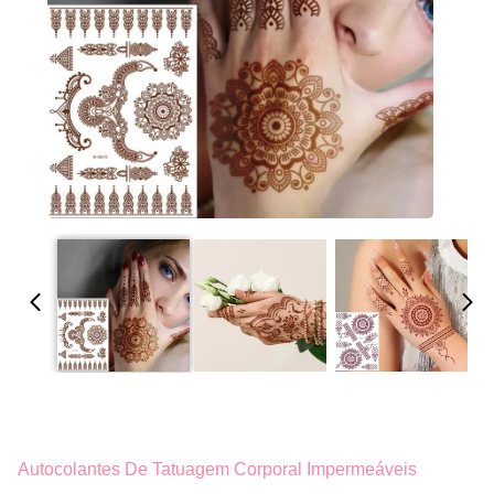
Autocolantes De Tatuagem Corporal Impermeáveis