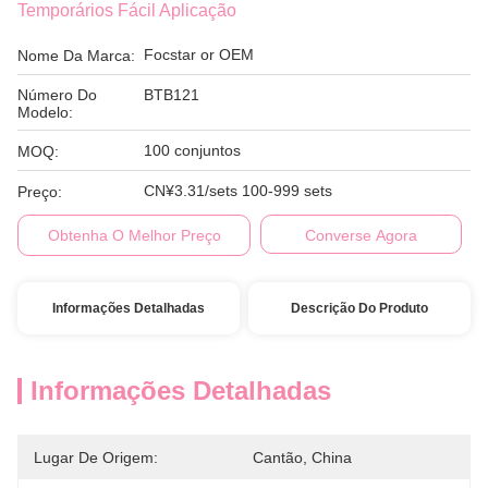
Temporários Fácil Aplicação
Focstar or OEM
Nome Da Marca:
Número Do
BTB121
Modelo:
100 conjuntos
MOQ:
CN¥3.31/sets 100-999 sets
Preço:
Obtenha O Melhor Preço
Converse Agora
Informações Detalhadas
Descrição Do Produto
Informações Detalhadas
Lugar De Origem:
Cantão, China