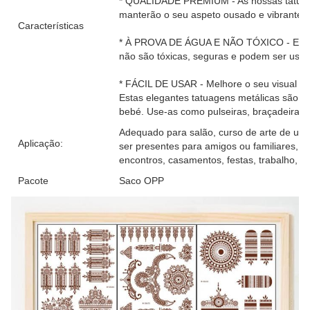
* QUALIDADE PREMIUM - As nossas tatuage
manterão o seu aspeto ousado e vibrante.
Características
* À PROVA DE ÁGUA E NÃO TÓXICO - Estas
não são tóxicas, seguras e podem ser usad
* FÁCIL DE USAR - Melhore o seu visual e
Estas elegantes tatuagens metálicas são f
bebé. Use-as como pulseiras, braçadeiras, 
Adequado para salão, curso de arte de unh
Aplicação:
ser presentes para amigos ou familiares, 
encontros, casamentos, festas, trabalho, re
Pacote
Saco OPP