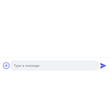
Photo
Video Call