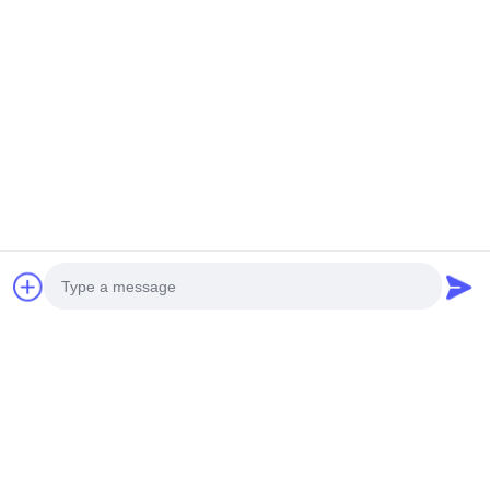
Photo
Video Call