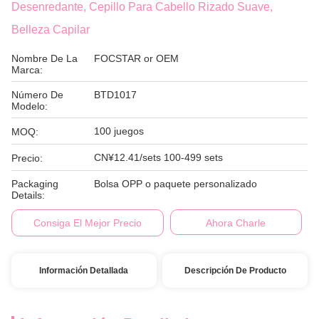
Desenredante, Cepillo Para Cabello Rizado Suave,
Belleza Capilar
Nombre De La
FOCSTAR or OEM
Marca:
Número De
BTD1017
Modelo:
100 juegos
MOQ:
CN¥12.41/sets 100-499 sets
Precio:
Packaging
Bolsa OPP o paquete personalizado
Details:
Consiga El Mejor Precio
Ahora Charle
Información Detallada
Descripción De Producto