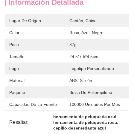
Información Detallada
Lugar De Origen:
Cantón, China
Color:
Rosa, Azul, Negro
Peso:
87g
Tamaño:
24.5*7.5*4.5cm
Logo:
Logotipo Personalizado
Material:
ABS, Silicón
Paquete:
Bolsa De Polipropileno
Capacidad De La Fuente:
100000 Unidades Por Mes
, 
herramienta de peluquería azul
Resaltar:
, 
herramienta de peluquería rosa
cepillo desenredante azul