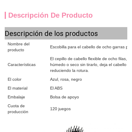
Descripción De Producto
Descripción de los productos
Nombre del
Escobilla para el cabello de ocho garras par
producto
El cepillo de cabello flexible de ocho filas,
Características
húmedo o seco sin tirarlo, deja el cabello li
reduciendo la rotura.
El color
Azul, rosa, negro
El material
El ABS
Embalaje
Bolsa de apoyo
Cuota de
120 juegos
producción