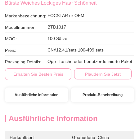
Bürste Weiches Lockiges Haar Schönheit
FOCSTAR or OEM
Markenbezeichnung:
BTD1017
Modellnummer:
100 Sätze
MOQ:
CN¥12.41/sets 100-499 sets
Preis:
Opp -Tasche oder benutzerdefinierte Paket
Packaging Details:
Erhalten Sie Besten Preis
Plaudern Sie Jetzt
Ausführliche Information
Produkt-Beschreibung
Ausführliche Information
Herkunftsort:
Guangdong, China