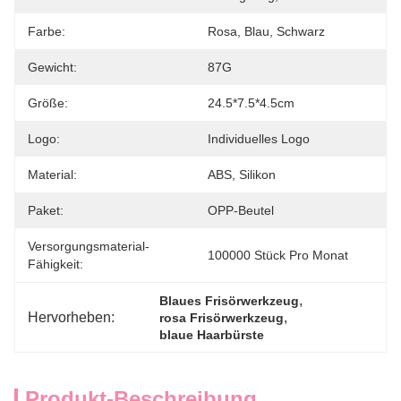
Farbe:
Rosa, Blau, Schwarz
Gewicht:
87G
Größe:
24.5*7.5*4.5cm
Logo:
Individuelles Logo
Material:
ABS, Silikon
Paket:
OPP-Beutel
Versorgungsmaterial-
100000 Stück Pro Monat
Fähigkeit:
, 
Blaues Frisörwerkzeug
Hervorheben:
, 
rosa Frisörwerkzeug
blaue Haarbürste
Produkt-Beschreibung