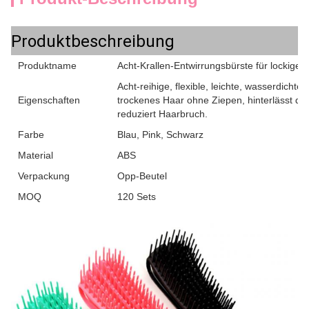
Produktbeschreibung
Produktname
Acht-Krallen-Entwirrungsbürste für lockig
Acht-reihige, flexible, leichte, wasserdichte
Eigenschaften
trockenes Haar ohne Ziepen, hinterlässt das
reduziert Haarbruch.
Farbe
Blau, Pink, Schwarz
Material
ABS
Verpackung
Opp-Beutel
MOQ
120 Sets