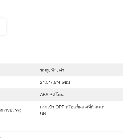
ชมพู, ฟ้า, ดำ
24.5*7.5*4.5ซม
ABS ซิลิโคน
กระเป๋า OPP หรือแพ็คเกจที่กำหนด
ดการบรรจุ:
เอง