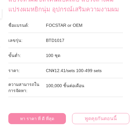
แปรงผมหยิกนุ่ม อุปกรณ์เสริมความงามผม
ชื่อแบรนด์:
FOCSTAR or OEM
เลขรุ่น:
BTD1017
ขั้นต่ำ:
100 ชุด
ราคา:
CN¥12.41/sets 100-499 sets
ความสามารถใน
100,000 ชิ้นต่อเดือน
การจัดหา:
พูดคุยกันตอนนี้
หา ราคา ที่ ดี ที่สุด