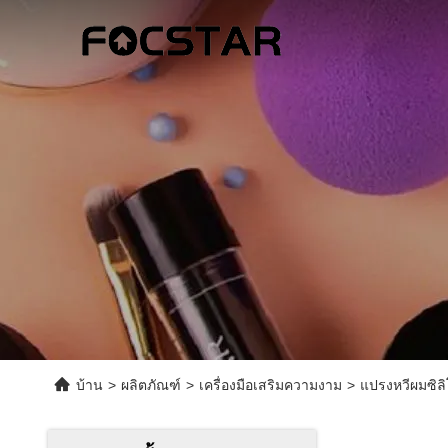
บ้าน
>
ผลิตภัณฑ์
>
เครื่องมือเสริมความงาม
>
แปรงหวีผมซิล