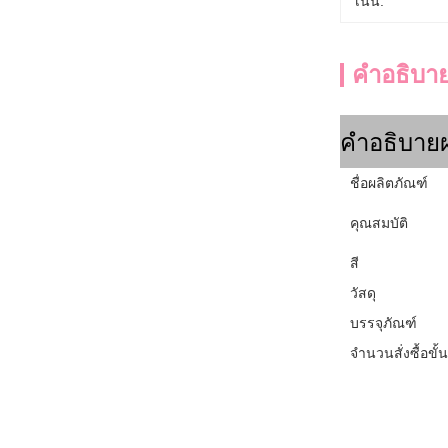
เน้น:
คําอธิบาย
คำอธิบายผ
ชื่อผลิตภัณฑ์
คุณสมบัติ
สี
วัสดุ
บรรจุภัณฑ์
จำนวนสั่งซื้อขั้น