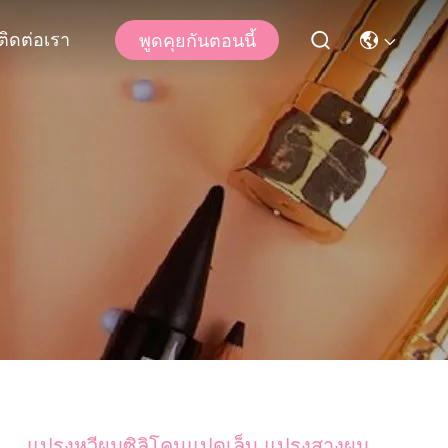
ติดต่อเรา
พูดคุยกันตอนนี้
แปรงหวีผมซิลิโคนแปดเล็บ แปรงสางผม