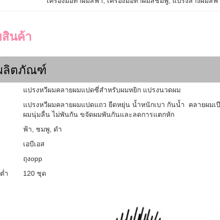
เครื่องมือทำผมสีฟ้า
, 
เครื่องมือทำผมสีชมพู
, 
แปรงสางผมสีฟ้
สินค้า
ลิตภัณฑ์
แปรงหวีผมคลายผมแปดซี่สำหรับผมหยิก แปรงนวดผม
แปรงหวีผมคลายผมแปดแถว ยืดหยุ่น น้ำหนักเบา กันน้ำ คลายผมเปี
ผมนุ่มลื่น ไม่พันกัน ขจัดผมพันกันและลดการแตกหัก
ฟ้า, ชมพู, ดำ
เอบีเอส
ถุงopp
ต่ำ
120 ชุด