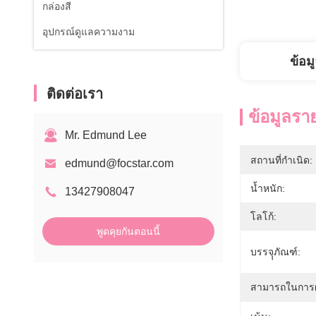
กล่องสี
อุปกรณ์ดูแลความงาม
ข้อม
ติดต่อเรา
ข้อมูลรา
Mr. Edmund Lee
สถานที่กำเนิด:
edmund@focstar.com
น้ำหนัก:
13427908047
โลโก้:
พูดคุยกันตอนนี้
บรรจุุภัณฑ์:
สามารถในการผ