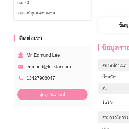
กล่องสี
อุปกรณ์ดูแลความงาม
ข้อม
ติดต่อเรา
ข้อมูลรา
Mr. Edmund Lee
สถานที่กำเนิด:
edmund@focstar.com
น้ำหนัก:
13427908047
สี::
พูดคุยกันตอนนี้
โลโก้:
สามารถในการผ