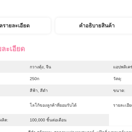
ูลรายละเอียด
คําอธิบายสินค้า
ยละเอียด
กวางตุ้ง, จีน
แอปพลิเคช
250ก
วัสดุ:
สีฟ้า, สีดำ
ขนาด:
โลโก้ของลูกค้าที่ยอมรับได้
รายละเอีย
ลิต:
100,000 ชิ้นต่อเดือน