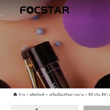
บ้าน
>
ผลิตภัณฑ์
>
เครื่องมือเสริมความงาม
>
สีน้ําเงิน สีด