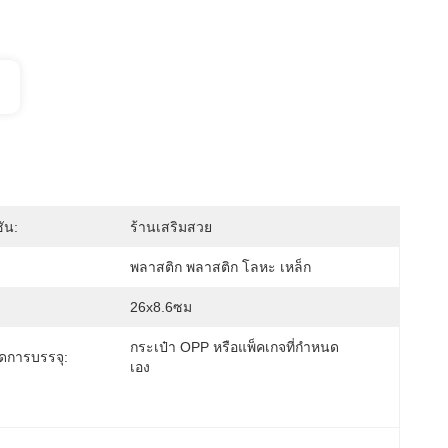
ัน:
ร้านเสริมสวย
พลาสติก พลาสติก โลหะ เหล็ก
26x8.6ซม
กระเป๋า OPP หรือแพ็คเกจที่กำหนด
ดการบรรจุ:
เอง