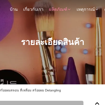
บ้าน
เกี่ยวกับเรา
ผลิตภัณฑ์
เหตุการณ์
รายละเอียดสินค้า
ํา สร้อยผมสลอน สี่เหลี่ยม สร้อยผม Detangling