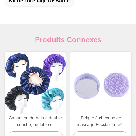
Kit De Toilettage De Barbe
Produits Connexes
Capuchon de bain à double
Peigne à cheveux de
couche, réglable et
massage Focstar Encrée
réversible
dans un miroir rond Brosse à