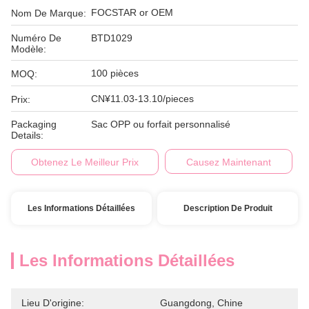
FOCSTAR or OEM
Nom De Marque:
Numéro De
BTD1029
Modèle:
100 pièces
MOQ:
CN¥11.03-13.10/pieces
Prix:
Packaging
Sac OPP ou forfait personnalisé
Details:
Obtenez Le Meilleur Prix
Causez Maintenant
Les Informations Détaillées
Description De Produit
Les Informations Détaillées
Lieu D'origine:
Guangdong, Chine