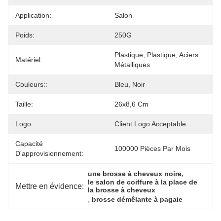
Application:
Salon
Poids:
250G
Plastique, Plastique, Aciers 
Matériel:
Métalliques
Couleurs::
Bleu, Noir
Taille:
26x8,6 Cm
Logo:
Client Logo Acceptable
Capacité
100000 Pièces Par Mois
D'approvisionnement:
, 
une brosse à cheveux noire
le salon de coiffure à la place de 
Mettre en évidence:
la brosse à cheveux
, 
brosse démêlante à pagaie