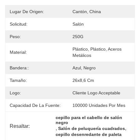
Lugar De Origen:
Cantón, China
Solicitud:
Salón
Peso:
250G
Plástico, Plástico, Aceros 
Material:
Metálicos
Bandera::
Azul, Negro
Tamaño:
26x8,6 Cm
Logo:
Cliente Logo Acceptable
Capacidad De La Fuente:
100000 Unidades Por Mes
cepillo para el cabello de salón 
negro
Resaltar:
, 
, 
Salón de peluquería cuadrados
cepillo desenredante de paleta