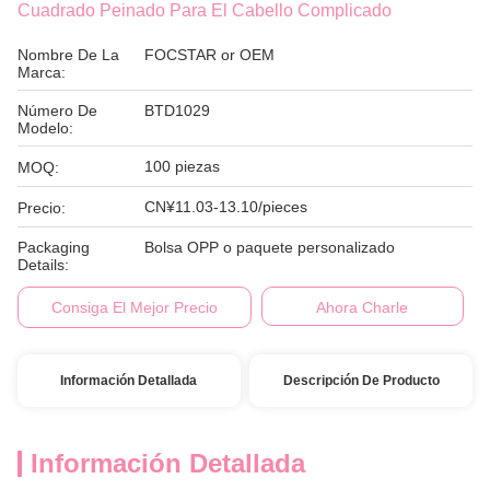
Cuadrado Peinado Para El Cabello Complicado
Nombre De La
FOCSTAR or OEM
Marca:
Número De
BTD1029
Modelo:
100 piezas
MOQ:
CN¥11.03-13.10/pieces
Precio:
Packaging
Bolsa OPP o paquete personalizado
Details:
Consiga El Mejor Precio
Ahora Charle
Información Detallada
Descripción De Producto
Información Detallada