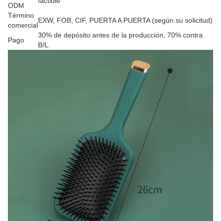
factible
ODM
Término
EXW, FOB, CIF, PUERTA A PUERTA (según su solicitud)
comercial
30% de depósito antes de la producción, 70% contra
Pago
B/L.