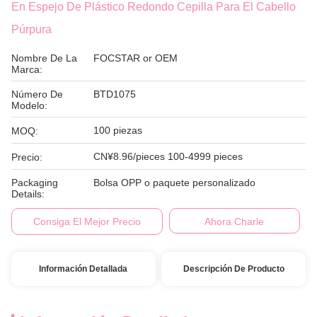
En Espejo De Plástico Redondo Cepilla Para El Cabello
Púrpura
Nombre De La
FOCSTAR or OEM
Marca:
Número De
BTD1075
Modelo:
100 piezas
MOQ:
CN¥8.96/pieces 100-4999 pieces
Precio:
Packaging
Bolsa OPP o paquete personalizado
Details:
Consiga El Mejor Precio
Ahora Charle
Información Detallada
Descripción De Producto