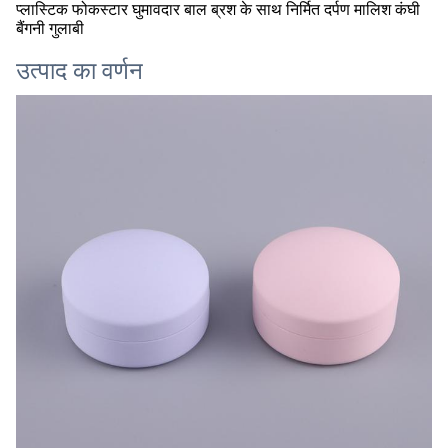
प्लास्टिक फोकस्टार घुमावदार बाल ब्रश के साथ निर्मित दर्पण मालिश कंघी
बैंगनी गुलाबी
उत्पाद का वर्णन