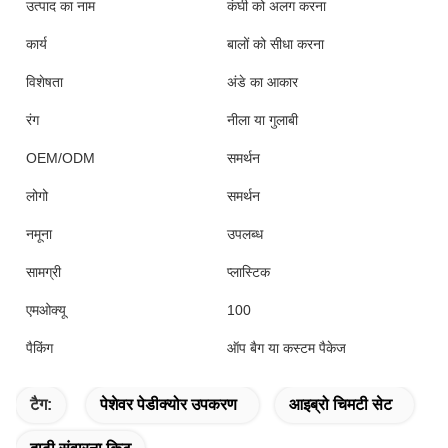
उत्पाद का नाम
कंघी को अलग करना
कार्य
बालों को सीधा करना
विशेषता
अंडे का आकार
रंग
नीला या गुलाबी
OEM/ODM
समर्थन
लोगो
समर्थन
नमूना
उपलब्ध
सामग्री
प्लास्टिक
एमओक्यू
100
पैकिंग
ऑप बैग या कस्टम पैकेज
टैग:
पेशेवर पेडीक्योर उपकरण
आइब्रो चिमटी सेट