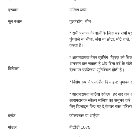
प्रकार
मालिश कंघी
मूल स्थान
गुआंग्डोंग, चीन
* सभी प्रकार के बालों के लिएः यह सभी प्रक
घुंघराले या सीधा, लंबा या छोटा, मोटे ताले, 
करता है।
* आरामदायक हेयर ब्रशिंग: फ्रिज़ को चिकना कर
अनप्लग कर सकता है और बिना दर्द के गांठों
विशेषता
देखभाल प्रक्रिया सुनिश्चित होती है।
* विशेष रुप से प्रदर्शित डिजाइन: घुमावदार मा
* आरामदायक मालिश स्कैल्पः हर बार जब आप 
आरामदायक स्कैल्प मालिश का अनुभव करें। इ
लिए डिज़ाइन किए गए हैं,बेहतर रक्त परिसंचरण 
ब्रांड
फोकस्टार या ओईएम
मॉडल
बीटीडी 1075