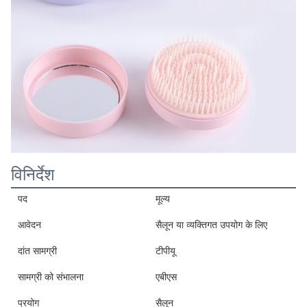
विनिर्देश
पद
मूल्य
आवेदन
सैलून या व्यक्तिगत उपयोग के लिए
दांत सामग्री
टीपीयू
सामग्री को संभालना
एबीएस
प्रयोग
सैलून