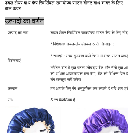
डबल लेयर बाथ कैप रिवर्सिबल समायोज्य साटन बोनट बाथ शावर के लिए
बाल कवर
उत्पादों का वर्णन
उत्पाद का नाम
डबल लेयर रिवर्सिबल समायोज्य साटन कैप के लिए नींद बा
* विशेषताः डबल-लेयर/डबल रस्सी डिजाइन;
* सामग्री: उच्च गुणवत्ता वाले रेशम मिश्रित साटन कपड़े।
विशेषताएं
*सैटिन बोट में एक पतला लोचदार बैंड और नीचे एक आसान-
को अधिक आरामदायक बना देगा; बैंड को विभिन्न सिर के
तंग महसूस नहीं करेगा.
कस्टम
हम आपके लिए रंग अनुकूलित कर सकते हैं यदि आप इसे बड़े म
रंगः
5 रंग वैकल्पिक हैं