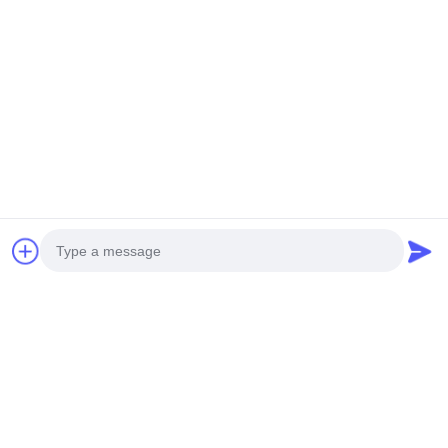
Photo
Video Call