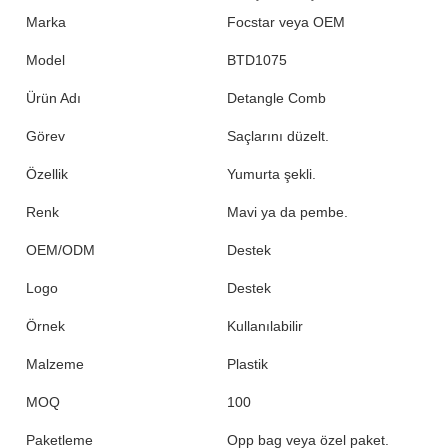
Marka
Focstar veya OEM
Model
BTD1075
Ürün Adı
Detangle Comb
Görev
Saçlarını düzelt.
Özellik
Yumurta şekli.
Renk
Mavi ya da pembe.
OEM/ODM
Destek
Logo
Destek
Örnek
Kullanılabilir
Malzeme
Plastik
MOQ
100
Paketleme
Opp bag veya özel paket.