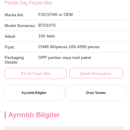
Plastik Saç Fırçası Mor
FOCSTAR or OEM
Marka Adı:
BTD1075
Model Numarası:
100 Adet
Adedi:
CN¥8.96/pieces 100-4999 pieces
Fiyat:
Packaging
OPP çantası veya özel paket
Details:
En İyi Fiyatı Alın
Şimdi Konuşalım.
Ayrıntılı Bilgiler
Ürün Tanımı
Ayrıntılı Bilgiler