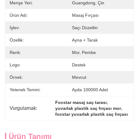
Menşe Yeri:
Guangdong, Çin
Ürün Adı:
Masaj Fırçası
İşlev:
Saçı Düzeltin
Özellik:
Ayna + Tarak
Renk:
Mor, Pembe
Logo:
Destek
Örnek:
Mevcut
Yetenek Temini:
Ayda 100000 Adet
, 
Focstar masaj saç tarası
Vurgulamak:
, 
yuvarlak plastik saç fırçası mor
focstar yuvarlak plastik saç fırçası
Ürün Tanımı