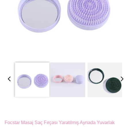
Focstar Masaj Saç Fırçası Yaratılmış Aynada Yuvarlak