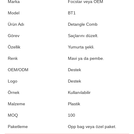
Marka
Focstar veya OEM
Model
BT1
Ürün Adı
Detangle Comb
Görev
Saçlarını düzelt.
Özellik
Yumurta şekli.
Renk
Mavi ya da pembe.
OEM/ODM
Destek
Logo
Destek
Örnek
Kullanılabilir
Malzeme
Plastik
MOQ
100
Paketleme
Opp bag veya özel paket.