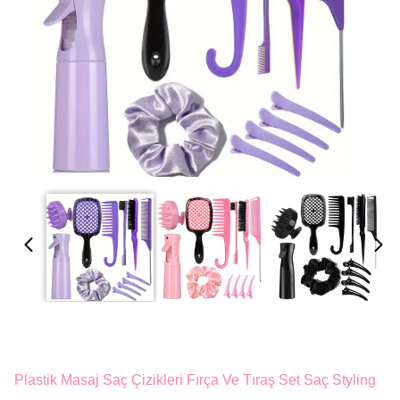
Plastik Masaj Saç Çizikleri Fırça Ve Tıraş Set Saç Styling