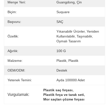
Menşe Yeri:
Guangdong, Çin
Biçim:
Suquare
Başvuru:
SAÇ
Yıkanabilir Ürünler, Yeniden 
Özellik:
Kullanılabilir, Taşınabilir, 
Oymalı Tasarım
Ağırlık:
100 G
Malzeme:
Plastik, Plastik
OEM/ODM:
Destek
Yetenek Temini:
Ayda 100000 Adet
, 
Plastik saç fırçası
Vurgulamak:
, 
Plastik fırça ve tarak seti
Mor saçları çözme fırçası