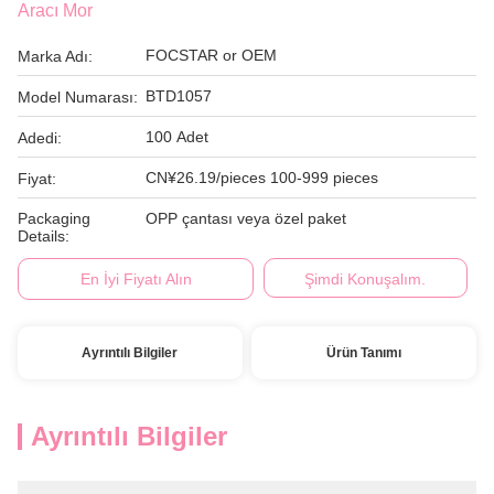
Aracı Mor
FOCSTAR or OEM
Marka Adı:
BTD1057
Model Numarası:
100 Adet
Adedi:
CN¥26.19/pieces 100-999 pieces
Fiyat:
Packaging
OPP çantası veya özel paket
Details:
En İyi Fiyatı Alın
Şimdi Konuşalım.
Ayrıntılı Bilgiler
Ürün Tanımı
Ayrıntılı Bilgiler