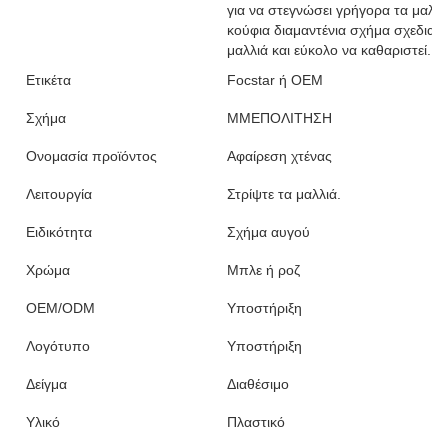
για να στεγνώσει γρήγορα τα μαλλι
κούφια διαμαντένια σχήμα σχεδιασ
μαλλιά και εύκολο να καθαριστεί.
Ετικέτα
Focstar ή OEM
Σχήμα
ΜΜΕΠΟΛΙΤΗΣΗ
Ονομασία προϊόντος
Αφαίρεση χτένας
Λειτουργία
Στρίψτε τα μαλλιά.
Ειδικότητα
Σχήμα αυγού
Χρώμα
Μπλε ή ροζ
OEM/ODM
Υποστήριξη
Λογότυπο
Υποστήριξη
Δείγμα
Διαθέσιμο
Υλικό
Πλαστικό