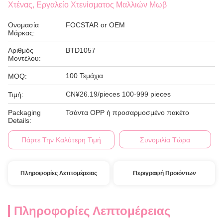
Χτένας, Εργαλείο Χτενίσματος Μαλλιών Μωβ
Ονομασία
FOCSTAR or OEM
Μάρκας:
Αριθμός
BTD1057
Μοντέλου:
100 Τεμάχια
MOQ:
CN¥26.19/pieces 100-999 pieces
Τιμή:
Packaging
Τσάντα OPP ή προσαρμοσμένο πακέτο
Details:
Πάρτε Την Καλύτερη Τιμή
Συνομιλία Τώρα
Πληροφορίες Λεπτομέρειας
Περιγραφή Προϊόντων
Πληροφορίες Λεπτομέρειας