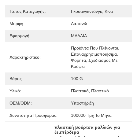
Τόπος Καταγωγής:
Γκουανγκντόνγκ, Κίνα
Μορφή:
Δαπανώ
Εφαρμογή:
ΜΑΛΛΙΑ
Προϊόντα Που Πλένονται, 
Επαναχρησιμοποιήσιμα, 
Χαρακτηριστικό:
Φορητά, Σχεδιασμός Με 
Κούφια
Βάρος:
100 G
Υλικό:
Πλαστικό, Πλαστικό
OEM/ODM:
Υποστήριξη
Δυνατότητα Προσφοράς:
100000 Τμχ Το Μήνα
πλαστική βούρτσα μαλλιών για 
ξεμπέρδεμα