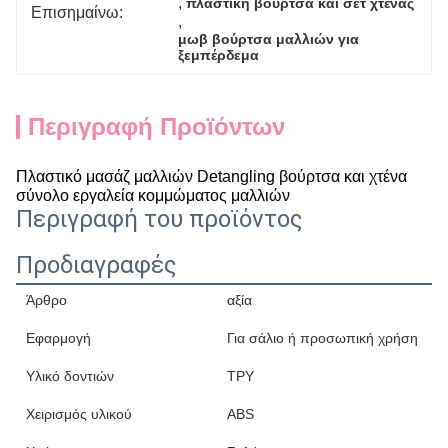
, 
πλαστική βούρτσα και σετ χτένας
Επισημαίνω:
, 
μωβ βούρτσα μαλλιών για 
ξεμπέρδεμα
Περιγραφή Προϊόντων
Πλαστικό μασάζ μαλλιών Detangling βούρτσα και χτένα
σύνολο εργαλεία κομμώματος μαλλιών
Περιγραφή του προϊόντος
Προδιαγραφές
Άρθρο
αξία
Εφαρμογή
Για σάλιο ή προσωπική χρήση
Υλικό δοντιών
ΤΡΥ
Χειρισμός υλικού
ABS